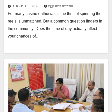
AUGUST 5, 2026
न्यूज़ संवाद उत्तराखंड
For many casino enthusiasts, the thrill of spinning the
reels is unmatched. But a common question lingers in
the community: Does the time of day actually affect
your chances of…