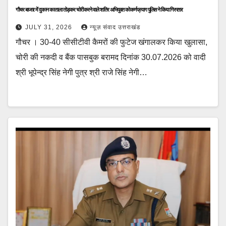
गौचर बाजार में दुकान का ताला तोड़कर चोरी करने वाले शातिर अभियुक्त को कर्णप्रयाग पुलिस ने किया गिरफ्तार
JULY 31, 2026
न्यूज़ संवाद उत्तराखंड
गौचर । 30-40 सीसीटीवी कैमरों की फुटेज खंगालकर किया खुलासा,
चोरी की नकदी व बैंक पासबुक बरामद दिनांक 30.07.2026 को वादी
श्री भूपेन्द्र सिंह नेगी पुत्र श्री राजे सिंह नेगी…