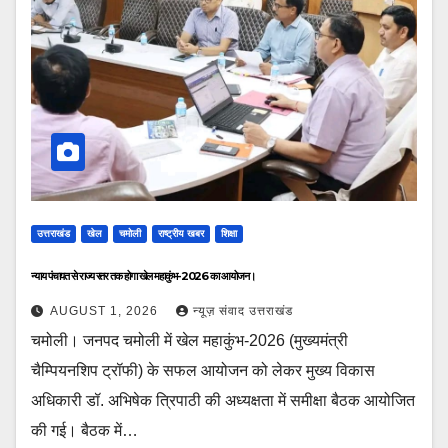
उत्तराखंड
खेल
चमोली
राष्ट्रीय खबर
शिक्षा
न्याय पंचायत से राज्य स्तर तक होगा खेल महाकुंभ-2026 का आयोजन।
AUGUST 1, 2026
न्यूज़ संवाद उत्तराखंड
चमोली। जनपद चमोली में खेल महाकुंभ-2026 (मुख्यमंत्री
चैम्पियनशिप ट्रॉफी) के सफल आयोजन को लेकर मुख्य विकास
अधिकारी डॉ. अभिषेक त्रिपाठी की अध्यक्षता में समीक्षा बैठक आयोजित
की गई। बैठक में…