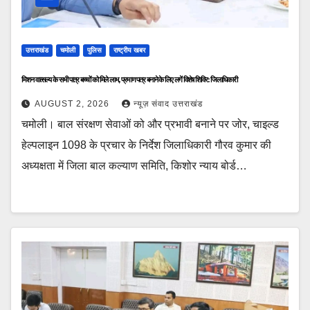
उत्तराखंड
चमोली
पुलिस
राष्ट्रीय खबर
मिशन वात्सल्य के सभी पात्र बच्चों को मिले लाभ, प्रमाण पत्र बनाने के लिए लगें विशेष शिविर: जिलाधिकारी
AUGUST 2, 2026
न्यूज़ संवाद उत्तराखंड
चमोली। बाल संरक्षण सेवाओं को और प्रभावी बनाने पर जोर, चाइल्ड
हेल्पलाइन 1098 के प्रचार के निर्देश जिलाधिकारी गौरव कुमार की
अध्यक्षता में जिला बाल कल्याण समिति, किशोर न्याय बोर्ड…