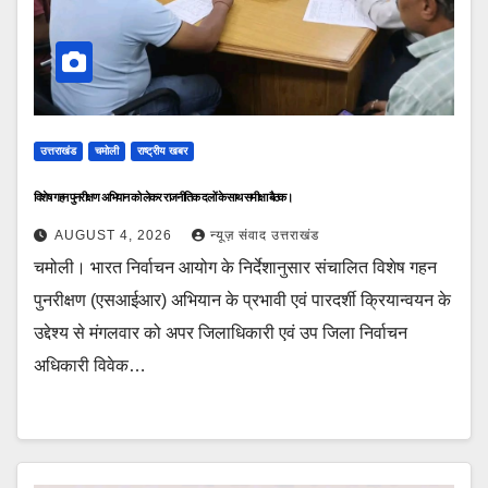
उत्तराखंड
चमोली
राष्ट्रीय खबर
विशेष गहन पुनरीक्षण अभियान को लेकर राजनीतिक दलों के साथ समीक्षा बैठक।
AUGUST 4, 2026
न्यूज़ संवाद उत्तराखंड
चमोली। भारत निर्वाचन आयोग के निर्देशानुसार संचालित विशेष गहन
पुनरीक्षण (एसआईआर) अभियान के प्रभावी एवं पारदर्शी क्रियान्वयन के
उद्देश्य से मंगलवार को अपर जिलाधिकारी एवं उप जिला निर्वाचन
अधिकारी विवेक…