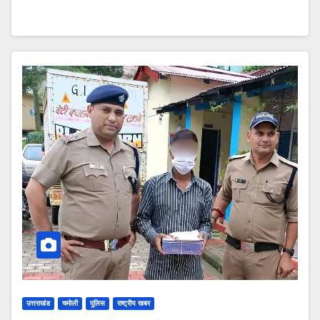
उत्तराखंड
चमोली
पुलिस
राष्ट्रीय खबर