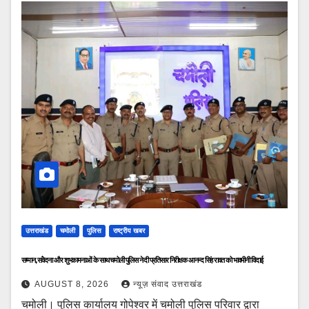
उत्तराखंड
चमोली
पुलिस
राष्ट्रीय खबर
सम्मान, संवेदना और शुभकामनाओं के साथ चमोली पुलिस ने दी प्रतिसार निरीक्षक आनन्द सिंह रावत को भावभीनी विदाई
AUGUST 8, 2026
न्यूज़ संवाद उत्तराखंड
चमोली। पुलिस कार्यालय गोपेश्वर में चमोली पुलिस परिवार द्वारा