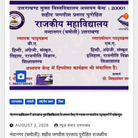
उत्तराखंड
चमोली
राष्ट्रीय खबर
शिक्षा
नंदानगर महाविद्यालय में उत्तराखण्ड मुक्त विश्वविद्यालय के अध्ययन केंद्र से स्नातक व स्नातकोत्तर पाठ्यक्रमों में प्रवेश शुरू
AUGUST 3, 2026
न्यूज़ संवाद उत्तराखंड
नंदानगर (चमोली): शहीद जगदीश प्रसाद पुरोहित राजकीय