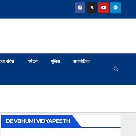
ता संदेश
पर्यटन
पुलिस
राजनीतिक
DEVBHUMI VIDYAPEETH