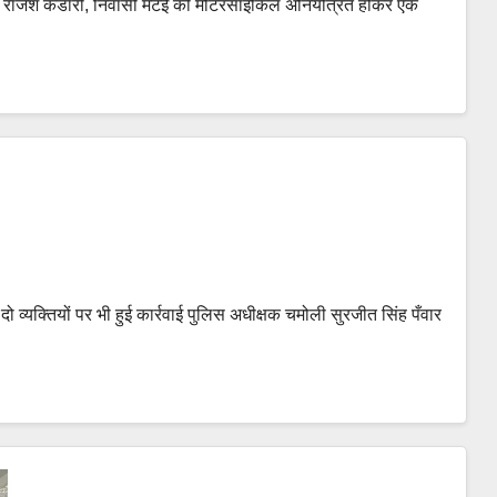
र राजेश कंडारी, निवासी मटई की मोटरसाइकिल अनियंत्रित होकर एक
दो व्यक्तियों पर भी हुई कार्रवाई पुलिस अधीक्षक चमोली सुरजीत सिंह पँवार