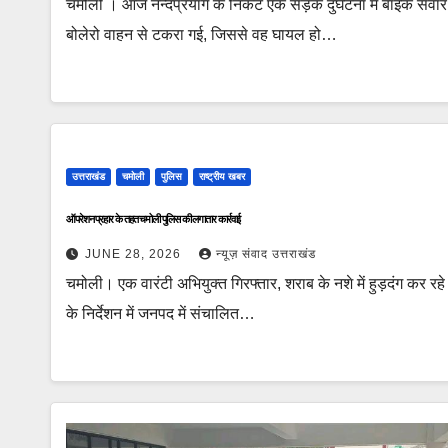
चमोली । आज नन्दप्रयाग के निकट एक सड़क दुर्घटना में बाइक सवा
बोलेरो वाहन से टकरा गई, जिससे वह घायल हो…
उत्तराखंड
चमोली
पुलिस
राष्ट्रीय खबर
ऑपरेशन प्रहार के तहत चमोली पुलिस की लगातार कार्रवाई
JUNE 28, 2026
न्यूज़ संवाद उत्तराखंड
चमोली। एक वारंटी अभियुक्त गिरफ्तार, शराब के नशे में हुड़दंग कर रहे 
के निर्देशन में जनपद में संचालित…