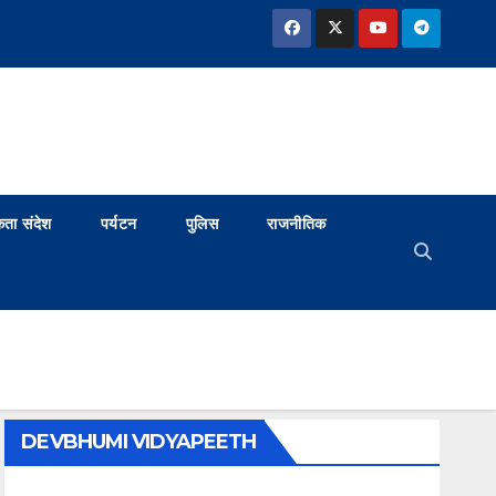
ता संदेश
पर्यटन
पुलिस
राजनीतिक
DEVBHUMI VIDYAPEETH