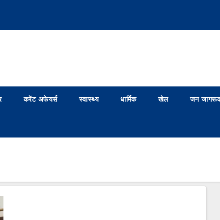
र
करेंट अफेयर्स
स्वास्थ्य
धार्मिक
खेल
जन जागरूक