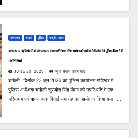
उत्तराखंड
चमोली
पुलिस
राष्ट्रीय खबर
कर्तव्यपथ पर नई जिम्मेदारी की ओर अग्रसर यातायात निरीक्षक योगेश सक्सेना को एसपी चमोली एवं चमोली पुलिस परिवार ने दी
भावभीनी विदाई
JUNE 23, 2026
न्यूज़ संवाद उत्तराखंड
चमोली . दिनांक 23 जून 2026 को पुलिस कार्यालय गोपेश्वर में
पुलिस अधीक्षक चमोली सुरजीत सिंह पँवार की उपस्थिति में एक
गरिमामय एवं भावनात्मक विदाई समारोह का आयोजन किया गया।…