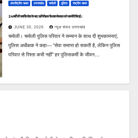
अंतर्राष्ट्रीय खबर
उत्तराखंड
चमोली
पुलिस
राष्ट्रीय खबर
24 वर्षों की समर्पित सेवा के बाद उपनिरीक्षक कैलाश सेमवाल को भावभीनी विदाई।
JUNE 30, 2026
न्यूज़ संवाद उत्तराखंड
चमोली। चमोली पुलिस परिवार ने सम्मान के साथ दी शुभकामनाएं,
पुलिस अधीक्षक ने कहा— “सेवा समाप्त हो सकती है, लेकिन पुलिस
परिवार से रिश्ता कभी नहीं” हर पुलिसकर्मी के जीवन…