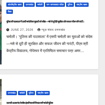
अंतर्राष्ट्रीय खबर
उत्तराखंड
चमोली
जन जागरूकता संदेश
पुलिस
राष्ट्रीय खबर
शिक्षा
पुलिस की पाठशाला’ में एसपी चमोली का युवाओं को संदेश—नशे से दूरी ही सुरक्षित और सफल जीवन की गारंटी।
JUNE 27, 2026
न्यूज़ संवाद उत्तराखंड
चमोली। ‘पुलिस की पाठशाला’ में एसपी चमोली का युवाओं को संदेश
—नशे से दूरी ही सुरक्षित और सफल जीवन की गारंटी, पीएम श्री
केंद्रीय विद्यालय, गोपेश्वर में प्रतिष्ठित समाचार पत्र अमर…
उत्तराखंड
चमोली
पुलिस
राष्ट्रीय खबर
उफनती अलकनंदा के बीच इंसानियत की मिसाल बनी चमोली पुलिस