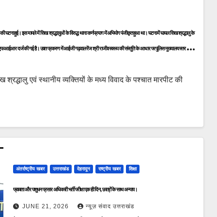
ामले में सिख श्रद्धालुओं के विरुद्ध थाना कर्णप्रयाग में अभियोग पंजीकृत हुआ था। घटना में घायल सिख श्रद्धालु के
रद्धालु एवं स्थानीय व्यक्तियों के मध्य विवाद के पश्चात मारपीट की
ांतिपूर्ण एवं सुव्यवस्थित रूप से संचालित हो रही है। यात्रा के दौरान प्रत्येक श्रद्धालु की सुरक्षा, सम्मान एवं सुविधा सुनिश्चित करना पुलिस
अंतर्राष्ट्रीय खबर
उत्तराखंड
देहरादून
राष्ट्रीय खबर
शिक्षा
प्रवक्ता और पशुधन प्रसार अधिकारी भर्ती परीक्षा एक ही दिन, छात्रों के साथ अन्याय।
JUNE 21, 2026
न्यूज़ संवाद उत्तराखंड