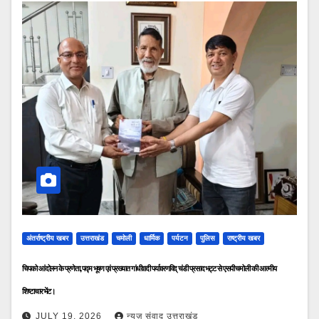
अंतर्राष्ट्रीय खबर
उत्तराखंड
चमोली
धार्मिक
पर्यटन
पुलिस
राष्ट्रीय खबर
चिपको आंदोलन के प्रणेता, पद्म भूषण एवं प्रख्यात गांधीवादी पर्यावरणविद् चंडी प्रसाद भट्ट से एसपी चमोली की आत्मीय
शिष्टाचार भेंट।
JULY 19, 2026
न्यूज़ संवाद उत्तराखंड