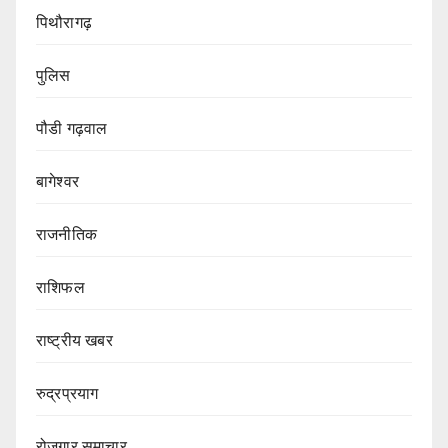
पिथौरागढ़
पुलिस
पौडी गढ़वाल
बागेश्वर
राजनीतिक
राशिफल
राष्ट्रीय खबर
रुद्रप्रयाग
रोजगार समाचार