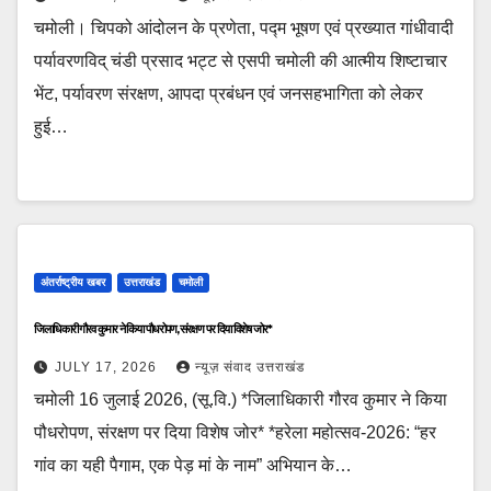
चमोली। चिपको आंदोलन के प्रणेता, पद्म भूषण एवं प्रख्यात गांधीवादी
पर्यावरणविद् चंडी प्रसाद भट्ट से एसपी चमोली की आत्मीय शिष्टाचार
भेंट, पर्यावरण संरक्षण, आपदा प्रबंधन एवं जनसहभागिता को लेकर
हुई…
अंतर्राष्ट्रीय खबर
उत्तराखंड
चमोली
जिलाधिकारी गौरव कुमार ने किया पौधरोपण, संरक्षण पर दिया विशेष जोर*
JULY 17, 2026
न्यूज़ संवाद उत्तराखंड
चमोली 16 जुलाई 2026, (सू.वि.) *जिलाधिकारी गौरव कुमार ने किया
पौधरोपण, संरक्षण पर दिया विशेष जोर* *हरेला महोत्सव-2026: “हर
गांव का यही पैगाम, एक पेड़ मां के नाम” अभियान के…