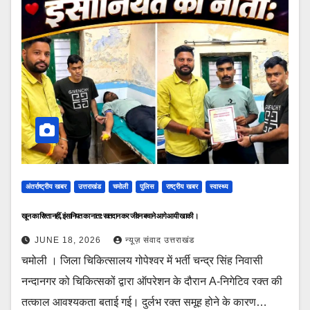
अंतर्राष्ट्रीय खबर
उत्तराखंड
चमोली
पुलिस
राष्ट्रीय खबर
स्वास्थ्य
खून का रिश्ता नहीं, इंसानियत का नाता: रक्तदान कर जीवन बचाने आगे आयी खाकी ।
JUNE 18, 2026
न्यूज़ संवाद उत्तराखंड
चमोली । जिला चिकित्सालय गोपेश्वर में भर्ती चन्द्र सिंह निवासी
नन्दानगर को चिकित्सकों द्वारा ऑपरेशन के दौरान A-निगेटिव रक्त की
तत्काल आवश्यकता बताई गई। दुर्लभ रक्त समूह होने के कारण…