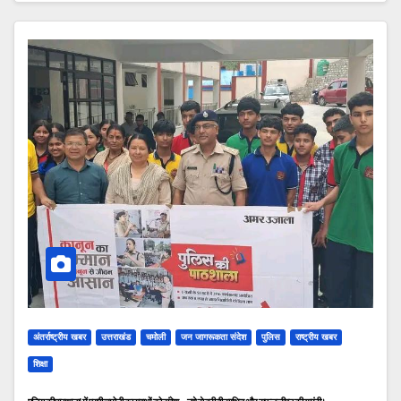
अंतर्राष्ट्रीय खबर
उत्तराखंड
चमोली
जन जागरूकता संदेश
पुलिस
राष्ट्रीय खबर
शिक्षा