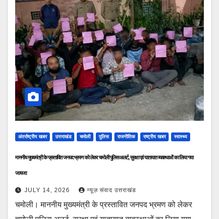
अंतर्राष्ट्रीय खबर
उत्तराखंड
चमोली
पुलिस
राजनीतिक
राष्ट्रीय खबर
स्वास्थ्य
माननीय मुख्यमंत्री के प्रस्तावित जनपद भ्रमण को लेकर चमोली पुलिस अलर्ट, सुरक्षा एवं यातायात व्यवस्थाओं का लिया गया
जायजा
JULY 14, 2026
न्यूज़ संवाद उत्तराखंड
चमोली। माननीय मुख्यमंत्री के प्रस्तावित जनपद भ्रमण को लेकर