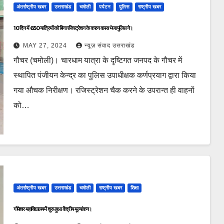
अंतर्राष्ट्रीय खबर
उत्तराखंड
चमोली
पर्यटन
पुलिस
राष्ट्रीय खबर
10 दिन में 650 यात्रियों को बिना रजिस्ट्रेशन के कारण वापस भेजा पुलिस ने।
MAY 27, 2024
न्यूज़ संवाद उत्तराखंड
गौचर (चमोली)। चारधाम यात्रा के दृष्टिगत जनपद के गौचर में
स्थापित पंजीयन केन्द्र का पुलिस उपाधीक्षक कर्णप्रयाग द्वारा किया
गया औचक निरीक्षण। रजिस्ट्रेशन चैक करने के उपरान्त ही वाहनों
को…
अंतर्राष्ट्रीय खबर
उत्तराखंड
चमोली
राष्ट्रीय खबर
शिक्षा
गोपेश्वर महाविद्यालय में शुरू हुआ केंद्रीय मूल्यांकन।