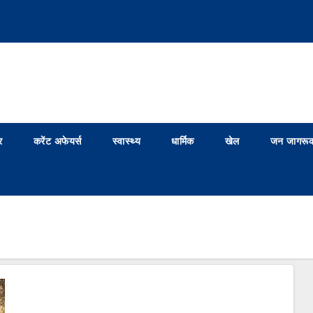
र
करेंट अफेयर्स
स्वास्थ्य
धार्मिक
खेल
जन जागरूक