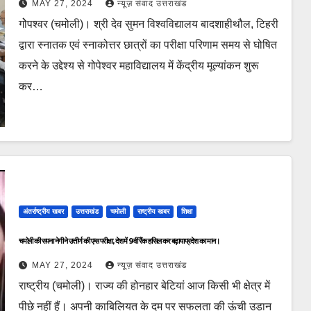
MAY 27, 2024
न्यूज़ संवाद उत्तराखंड
गोेपश्वर (चमोली)। श्री देव सुमन विश्वविद्यालय बादशाहीथौल, टिहरी
द्वारा स्नातक एवं स्नाकोत्तर छात्रों का परीक्षा परिणाम समय से घोषित
करने के उद्देश्य से गोपेश्वर महाविद्यालय में केंद्रीय मूल्यांकन शुरू
कर…
अंतर्राष्ट्रीय खबर
उत्तराखंड
चमोली
राष्ट्रीय खबर
शिक्षा
चमोली की सपना नेगी ने उत्तीर्ण की एम्स परीक्षा, देश में 9वीं रैंक हासिल कर बढ़ाया प्रदेश का मान।
MAY 27, 2024
न्यूज़ संवाद उत्तराखंड
राष्ट्रीय (चमोली)। राज्य की होनहार बेटियां आज किसी भी क्षेत्र में
पीछे नहीं हैं। अपनी काबिलियत के दम पर सफलता की ऊंची उड़ान