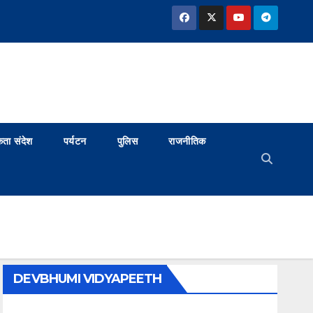
ता संदेश
पर्यटन
पुलिस
राजनीतिक
DEVBHUMI VIDYAPEETH