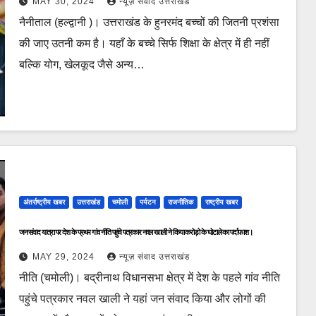
MAY 30, 2024
न्यूज़ संवाद उत्तराखंड
नैनीताल (हल्द्वानी )। उत्तराखंड के हुनरमंद बच्चों की जितनी प्रशंसा
की जाए उतनी कम है। यहाँ के बच्चे सिर्फ शिक्षा के क्षेत्र में ही नहीं
बल्कि योग, खेलकूद जैसे अन्य…
अंतर्राष्ट्रीय खबर
उत्तराखंड
चमोली
पर्यटन
राजनीतिक
राष्ट्रीय खबर
जन संवाद यात्रा पर देश के प्रथम गांव नीति पहुंचे पत्रकार नवल खाली ने किया करोड़ो के घोटाले का पर्दाफाश।
MAY 29, 2024
न्यूज़ संवाद उत्तराखंड
नीति (चमोली)। बद्रीनाथ विधानसभा क्षेत्र में देश के पहले गांव नीति
पहुंचे पत्रकार नवल खाली ने यहां जन संवाद किया और लोगों की