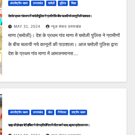
अंतर्राष्ट्रीय खबर
उत्तराखंड
चमोली
पुलिस
शिक्षा
देश के प्रथम गांव माणा में चमोली पुलिस ने ग्रामीणों के बीच चलायी नये कानूनों की पाठशाला।
MAY 31, 2024
न्यूज़ संवाद उत्तराखंड
माणा (चमोली)। देश के प्रथम गांव माणा में चमोली पुलिस ने ग्रामीणों
के बीच चलायी नये कानूनों की पाठशाला। आज चमोली पुलिस द्वारा
देश के प्रथम गांव माणा में आमजनमानस…
अंतर्राष्ट्रीय खबर
उत्तराखंड
खेल
नैनीताल
राष्ट्रीय खबर
पहाड़ की होनहार बेटी हर्षिका ने योग प्रतियोगिता में जीता स्वर्ण पदक, बढ़ाया प्रदेश का मान।