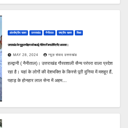
अंतर्राष्ट्रीय खबर
उत्तराखंड
नैनीताल
राष्ट्रीय खबर
शिक्षा
उत्तराखंड के मुकुल चौहान को बधाई, नौसेना में बना लेफ्टिनेंट अफसर।
MAY 28, 2024
न्यूज़ संवाद उत्तराखंड
हल्द्वानी ( नैनीताल)। उत्तराखंड गौरवशाली सैन्य परंपरा वाला प्रदेश
रहा है। यहां के लोगों की देशभक्ति के किस्से पूरी दुनिया में मशहूर हैं,
पहाड़ के होनहार लाल सेना में अहम…