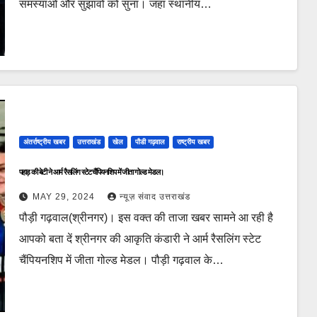
समस्याओं और सुझावों को सुना। जहां स्थानीय…
अंतर्राष्ट्रीय खबर
उत्तराखंड
खेल
पौडी गढ़वाल
राष्ट्रीय खबर
पहाड़ की बेटी ने आर्म रैसलिंग स्टेट चैंपियनशिप में जीता गोल्ड मेडल।
MAY 29, 2024
न्यूज़ संवाद उत्तराखंड
पौड़ी गढ़वाल(श्रीनगर)। इस वक्त की ताजा खबर सामने आ रही है
आपको बता दें श्रीनगर की आकृति कंडारी ने आर्म रैसलिंग स्टेट
चैंपियनशिप में जीता गोल्ड मेडल। पौड़ी गढ़वाल के…