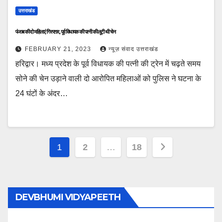
उत्तराखंड
पंजाब की दो महिलाएं गिरफ्तार, पूर्व विधायक की पत्नी की लूटी थी चेन
FEBRUARY 21, 2023
न्यूज़ संवाद उत्तराखंड
हरिद्वार। मध्य प्रदेश के पूर्व विधायक की पत्नी की ट्रेन में चढ़ते समय
सोने की चेन उड़ाने वाली दो आरोपित महिलाओं को पुलिस ने घटना के
24 घंटों के अंदर…
Posts
1
2
…
18
pagination
DEVBHUMI VIDYAPEETH