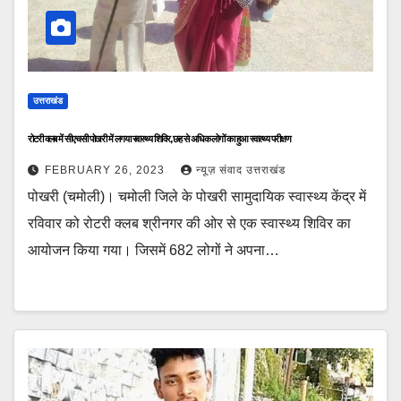
उत्तराखंड
रोटरी क्लब में सीएचसी पोखरी में लगया स्वास्थ्य शिविर, छह से अधिक लोगों का हुआ स्वास्थ्य परीक्षण
FEBRUARY 26, 2023
न्यूज़ संवाद उत्तराखंड
पोखरी (चमोली)। चमोली जिले के पोखरी सामुदायिक स्वास्थ्य केंद्र में
रविवार को रोटरी क्लब श्रीनगर की ओर से एक स्वास्थ्य शिविर का
आयोजन किया गया। जिसमें 682 लोगों ने अपना…