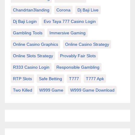
Chandrtan3landing
Corona
Dj Baji Live
Dj Baji Login
Evo Taya 777 Casino Login
Gambling Tools
Immersive Gaming
Online Casino Graphics
Online Casino Strategy
Online Slots Strategy
Provably Fair Slots
R333 Casino Login
Responsible Gambling
RTP Slots
Safe Betting
T777
T777 Apk
Two Killed
W999 Game
W999 Game Download