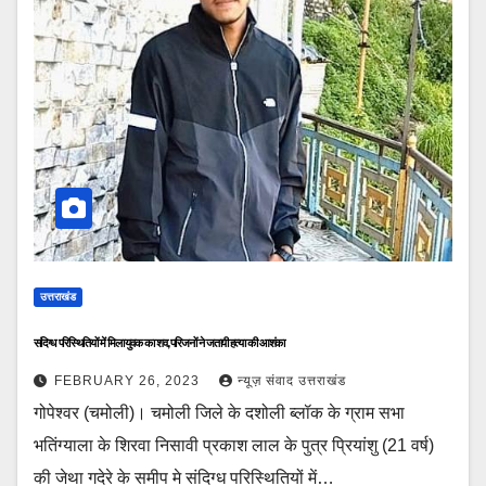
उत्तराखंड
संदिग्ध परिस्थितियों में मिला युवक का शव, परिजनों ने जतायी हत्या की आशंका
FEBRUARY 26, 2023
न्यूज़ संवाद उत्तराखंड
गोपेश्वर (चमोली)। चमोली जिले के दशोली ब्लॉक के ग्राम सभा
भतिंग्याला के शिरवा निसावी प्रकाश लाल के पुत्र प्रियांशु (21 वर्ष)
की जेथा गदेरे के समीप मे संदिग्ध परिस्थितियों में…