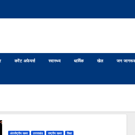
र
करेंट अफेयर्स
स्वास्थ्य
धार्मिक
खेल
जन जागरूक
अंतर्राष्ट्रीय खबर
उत्तराखंड
राष्ट्रीय खबर
शिक्षा