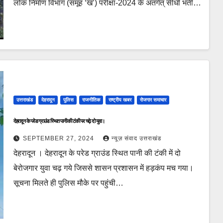
लोक निर्माण विभाग (समूह ‘ख’) परीक्षा-2024 के अंतर्गत् सीधी भर्ती…
उत्तराखंड
देहरादून
पुलिस
राजनीतिक
राष्ट्रीय खबर
रोजगार समाचार
देहरादून के परेड ग्राउंड स्थित पानी की टंकी पर चढ़े दो युवा।
SEPTEMBER 27, 2024
न्यूज़ संवाद उत्तराखंड
देहरादून । देहरादून के परेड ग्राउंड स्थित पानी की टंकी में दो
बेरोजगार युवा चढ़ गये जिससे शासन प्रशासन में हड़कंप मच गया।
सूचना मिलते ही पुलिस मौके पर पहुंची…