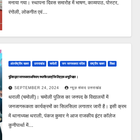
मनाया गया। स्थापना दिवस समारोह में भाषण, काव्यपाठ, पोस्टर,
रंगोली, लोकगीत एवं…
अंतर्राष्ट्रीय खबर
उत्तराखंड
चमोली
जन जागरूकता संदेश
राष्ट्रीय खबर
शिक्षा
पुलिस द्वारा जागरूकता अभियान: स्थानीय छात्रों के लिए एक अनूठी पहल ।
SEPTEMBER 24, 2024
न्यूज़ संवाद उत्तराखंड
थराली (चमोली)। चमोली पुलिस का जनपद के विद्यालयों में
जनजागरूकता कार्यक्रमों का सिलसिला लगातार जारी है। इसी क्रम
में थानाध्यक्ष थराली, पंकज कुमार ने आज राजकीय इंटर कॉलेज
कुनीपार्था में…