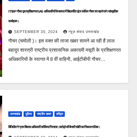
ITBP गौचर द्वारा प्रशिक्षणरत IAS अधिकारियों के स्वागत में विद्या मंदिर इंटर कॉलेज गौचर का रहा रंगारंग सांस्कृतिक
कार्यक्रम।
SEPTEMBER 30, 2024
न्यूज़ संवाद उत्तराखंड
गौचर (चमोली )। इस वक्त की ताजा खबर सामने आ रही हैं लाल
बहादुर शास्त्री राष्ट्रीय प्रशासनिक अकादमी मसूरी के प्रशिक्षणरत
अधिकारियों के स्वागत में 8 वीं वाहिनी, आईटीबीपी गौचर…
उत्तराखंड
पुलिस
राष्ट्रीय खबर
हरिद्वार
विजिलेंस ने ग्राम विकास अधिकारी को किया गिरफ्तार।करोड़ो की बेनामी संपति का निकला मालिक।