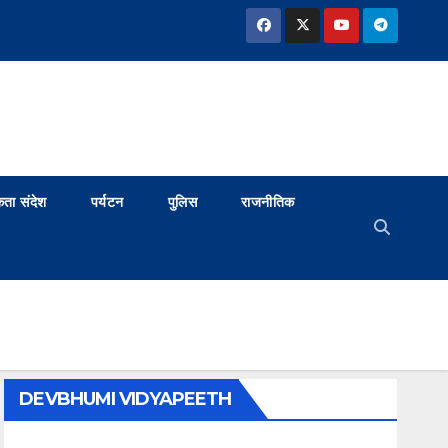
ता संदेश
पर्यटन
पुलिस
राजनीतिक
DEVBHUMI VIDYAPEETH