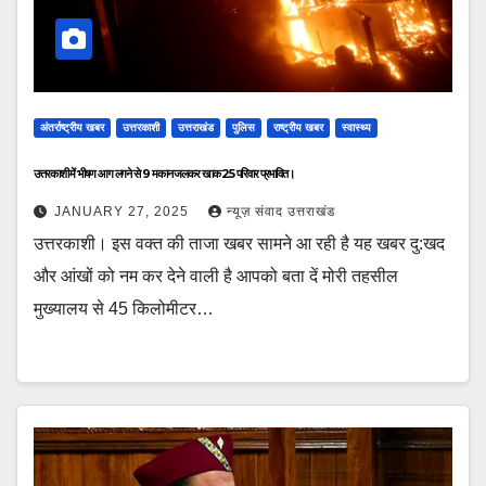
अंतर्राष्ट्रीय खबर
उत्तरकाशी
उत्तराखंड
पुलिस
राष्ट्रीय खबर
स्वास्थ्य
उत्तरकाशी में भीषण आग लगने से 9 मकान जलकर खाक 25 परिवार प्रभावित।
JANUARY 27, 2025
न्यूज़ संवाद उत्तराखंड
उत्तरकाशी। इस वक्त की ताजा खबर सामने आ रही है यह खबर दु:खद
और आंखों को नम कर देने वाली है आपको बता दें मोरी तहसील
मुख्यालय से 45 किलोमीटर…