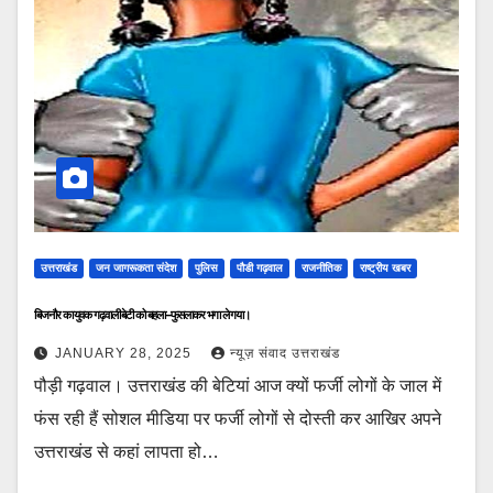
उत्तराखंड
जन जागरूकता संदेश
पुलिस
पौडी गढ़वाल
राजनीतिक
राष्ट्रीय खबर
बिजनौर का युवक गढ़वाली बेटी को बहला–फुसलाकर भगा ले गया।
JANUARY 28, 2025
न्यूज़ संवाद उत्तराखंड
पौड़ी गढ़वाल। उत्तराखंड की बेटियां आज क्यों फर्जी लोगों के जाल में
फंस रही हैं सोशल मीडिया पर फर्जी लोगों से दोस्ती कर आखिर अपने
उत्तराखंड से कहां लापता हो…