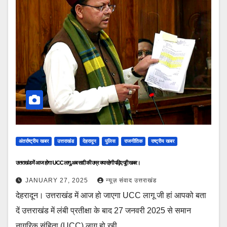
अंतर्राष्ट्रीय खबर
उत्तराखंड
देहरादून
पुलिस
राजनीतिक
राष्ट्रीय खबर
उत्तराखंड में आज होगा UCC लागू,अब सादी की उम्र क्या रहेगी पढ़िए पूरी खबर।
JANUARY 27, 2025
न्यूज़ संवाद उत्तराखंड
देहरादून। उत्तराखंड में आज हो जाएगा UCC लागू जी हां आपको बता
दें उत्तराखंड में लंबी प्रतीक्षा के बाद 27 जनवरी 2025 से समान
नागरिक संहिता (UCC) लागू हो रही…