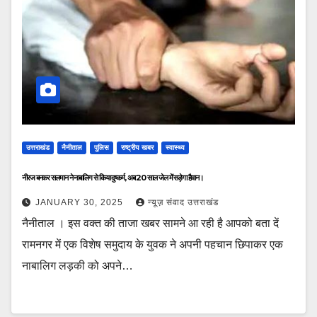
उत्तराखंड
नैनीताल
पुलिस
राष्ट्रीय खबर
स्वास्थ्य
नीरज बनकर सलमान ने नाबालिग से किया दुष्कर्म, अब 20 साल जेल में सड़ेगा हैवान।
JANUARY 30, 2025
न्यूज़ संवाद उत्तराखंड
नैनीताल । इस वक्त की ताजा खबर सामने आ रही है आपको बता दें
रामनगर में एक विशेष समुदाय के युवक ने अपनी पहचान छिपाकर एक
नाबालिग लड़की को अपने…