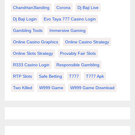
Chandrtan3landing
Corona
Dj Baji Live
Dj Baji Login
Evo Taya 777 Casino Login
Gambling Tools
Immersive Gaming
Online Casino Graphics
Online Casino Strategy
Online Slots Strategy
Provably Fair Slots
R333 Casino Login
Responsible Gambling
RTP Slots
Safe Betting
T777
T777 Apk
Two Killed
W999 Game
W999 Game Download