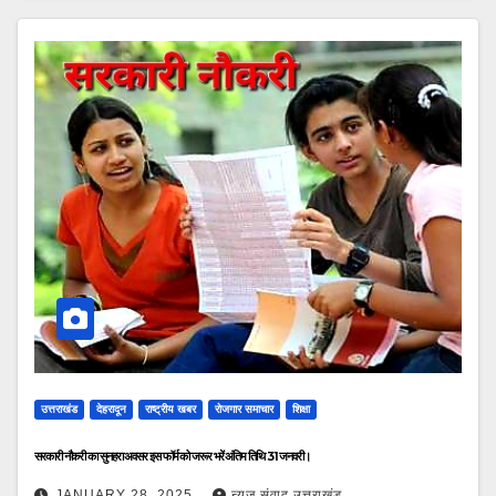
उत्तराखंड
देहरादून
राष्ट्रीय खबर
रोजगार समाचार
शिक्षा
सरकारी नौकरी का सुनहरा अवसर इस फॉर्म को जरूर भरें अंतिम तिथि 31 जनवरी।
JANUARY 28, 2025
न्यूज़ संवाद उत्तराखंड