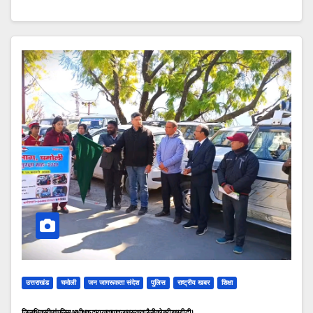
उत्तराखंड
चमोली
जन जागरूकता संदेश
पुलिस
राष्ट्रीय खबर
शिक्षा
जिलाधिकारी एवं पुलिस अधीक्षक द्वारा यातायात जागरूकता रैली को हरी झण्डी दी।