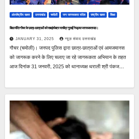
अंतर्राष्ट्रीय खबर
उत्तराखंड
चमोली
जन जागरूकता संदेश
राष्ट्रीय खबर
शिक्षा
विद्या मंदिर गौचर के छात्र–छात्राओं को सब इंस्पेक्टर मानवेंद्र गुसाईं ने पढ़ाया जागरूकता पाठ।
JANUARY 31, 2025
न्यूज़ संवाद उत्तराखंड
गौचर (चमोली)। जनपद पुलिस द्वारा छात्र-छात्राओं एवं आमजमानस
को जागरूक करने के लिए चलाए जा रहे जागरूकता अभियान के तहत
आज दिनांक 31 जनवरी, 2025 को थानाध्यक्ष थराली श्री पंकज…