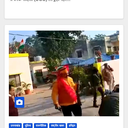
उत्तराखंड
पुलिस
राजनीतिक
राष्ट्रीय खबर
हरिद्वार