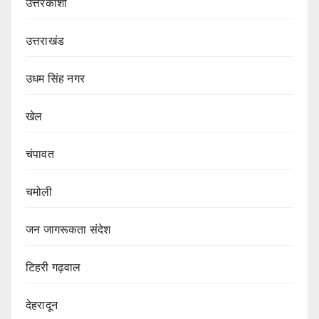
उत्तरकाशी
उत्तराखंड
उधम सिंह नगर
खेल
चंपावत
चमोली
जन जागरूकता संदेश
टिहरी गढ़वाल
देहरादून