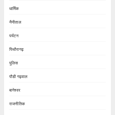
धार्मिक
नैनीताल
पर्यटन
पिथौरागढ़
पुलिस
पौडी गढ़वाल
बागेश्वर
राजनीतिक