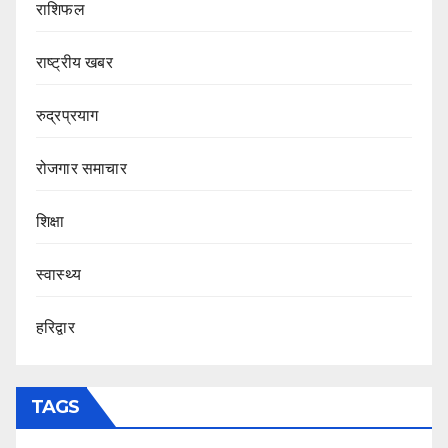
राशिफल
राष्ट्रीय खबर
रुद्रप्रयाग
रोजगार समाचार
शिक्षा
स्वास्थ्य
हरिद्वार
TAGS