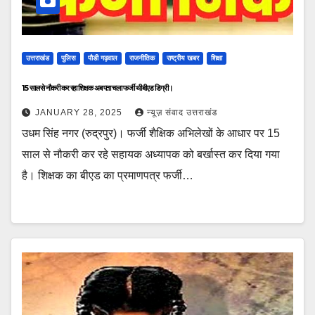
उत्तराखंड
पुलिस
पौडी गढ़वाल
राजनीतिक
राष्ट्रीय खबर
शिक्षा
15 साल से नौकरी कर रहा शिक्षक अब पता चला फर्जी थी बीएड डिग्री।
JANUARY 28, 2025
न्यूज़ संवाद उत्तराखंड
उधम सिंह नगर (रुद्रपुर)। फर्जी शैक्षिक अभिलेखों के आधार पर 15
साल से नौकरी कर रहे सहायक अध्यापक को बर्खास्त कर दिया गया
है। शिक्षक का बीएड का प्रमाणपत्र फर्जी…