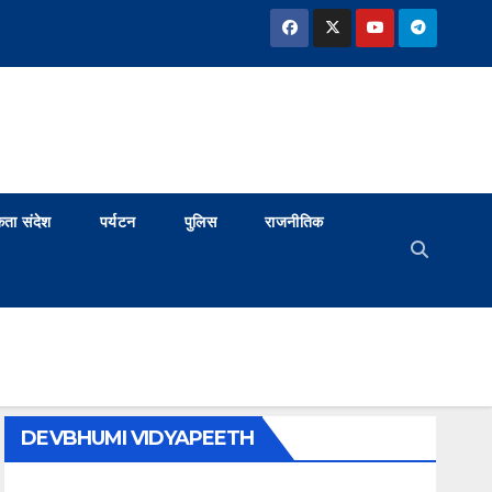
ता संदेश
पर्यटन
पुलिस
राजनीतिक
DEVBHUMI VIDYAPEETH