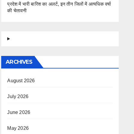
प्रदेश में भारी बारिश का अलर्ट, इन तीन जिलों में अत्यधिक वर्षा
की चेतावनी
ARCHIVES
August 2026
July 2026
June 2026
May 2026