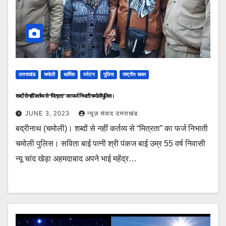
उत्तराखंड
चमोली
धार्मिक
पर्यटन
पुलिस
राष्ट्रीय खबर
शब्दों से नहीं कर्तव्य से “मित्रता” का फर्ज निभाती चमोली पुलिस।
JUNE 3, 2023
न्यूज़ संवाद उत्तराखंड
बद्रीनाथ (चमोली)। शब्दों से नहीं कर्तव्य से “मित्रता” का फर्ज निभाती
चमोली पुलिस। सविता बाई पत्नी श्री पंकज बाई उम्र 55 वर्ष निवासी
न्यू चांद खेड़ा अहमदाबाद अपने भाई महेंद्र…