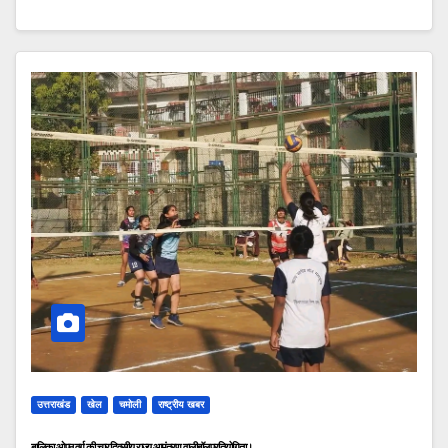
उत्तराखंड
खेल
चमोली
राष्ट्रीय खबर
बालिका ओपन वर्ग की चार दिवसीय राज्य आमंत्रण वालीबॉल प्रतियोगिता।