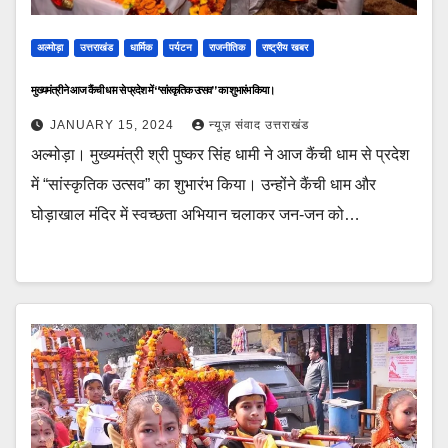
अल्मोड़ा
उत्तराखंड
धार्मिक
पर्यटन
राजनीतिक
राष्ट्रीय खबर
मुख्यमंत्री ने आज कैंची धाम से प्रदेश में “सांस्कृतिक उत्सव” का शुभारंभ किया।
JANUARY 15, 2024
न्यूज़ संवाद उत्तराखंड
अल्मोड़ा। मुख्यमंत्री श्री पुष्कर सिंह धामी ने आज कैंची धाम से प्रदेश
में “सांस्कृतिक उत्सव” का शुभारंभ किया। उन्होंने कैंची धाम और
घोड़ाखाल मंदिर में स्वच्छता अभियान चलाकर जन-जन को…