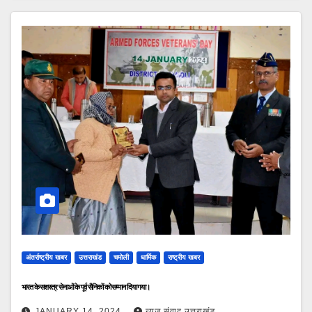
अंतर्राष्ट्रीय खबर
उत्तराखंड
चमोली
धार्मिक
राष्ट्रीय खबर
भारत के सशस्त्र सेनाओं के पूर्व सैनिकों को सम्मान दिया गया।
JANUARY 14, 2024
न्यूज़ संवाद उत्तराखंड