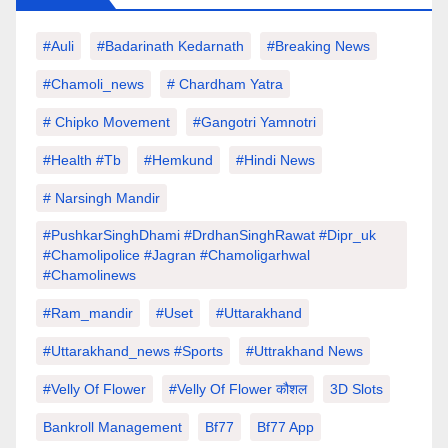
#auli
#Badarinath Kedarnath
#Breaking News
#chamoli_news
# Chardham Yatra
# Chipko Movement
#Gangotri Yamnotri
#Health #tb
#hemkund
#hindi News
# Narsingh Mandir
#PushkarSinghDhami #drdhanSinghRawat #dipr_uk
#chamolipolice #Jagran #chamoligarhwal
#chamolinews
#Ram_mandir
#uset
#uttarakhand
#Uttarakhand_news #sports
#Uttrakhand News
#velly Of Flower
#velly Of Flower कौशल
3D Slots
Bankroll Management
Bf77
Bf77 App