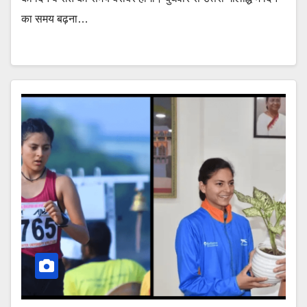
का समय बढ़ना…