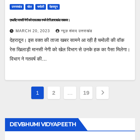
उत्तराखंड
खेल
चमोली
देहरादून
एथलीट मानसी नेगी को दस लाख रुपये देगी उत्तराखंड सरकार।
MARCH 20, 2023
न्यूज़ संवाद उत्तराखंड
देहरादून। इस वक्त की ताजा खबर सामने आ रही है चमोली की वॉक
रेस खिलाड़ी मानसी नेगी को खेल विभाग से उनके हक का पैसा मिलेगा।
विभाग ने गतवर्ष की…
Posts
1
2
…
19
pagination
DEVBHUMI VIDYAPEETH