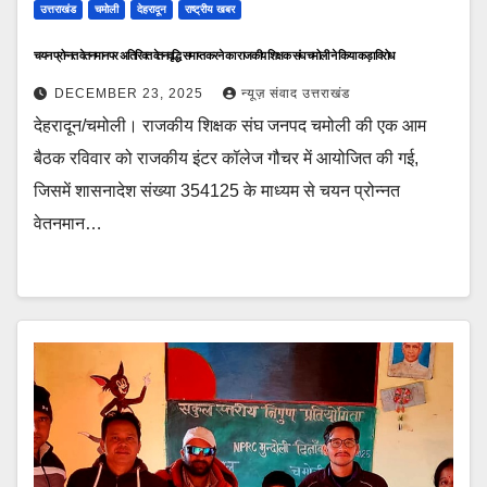
उत्तराखंड
चमोली
देहरादून
राष्ट्रीय खबर
चयन प्रोन्नत वेतनमान पर अतिरिक्त वेतनवृद्धि समाप्त करने का राजकीय शिक्षक संघ चमोली ने किया कड़ा विरोध
DECEMBER 23, 2025
न्यूज़ संवाद उत्तराखंड
देहरादून/चमोली। राजकीय शिक्षक संघ जनपद चमोली की एक आम
बैठक रविवार को राजकीय इंटर कॉलेज गौचर में आयोजित की गई,
जिसमें शासनादेश संख्या 354125 के माध्यम से चयन प्रोन्नत
वेतनमान…