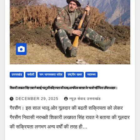
उत्तराखंड
चमोली
जन जागरूकता संदेश
राष्ट्रीय खबर
स्वास्थ्य
शिकारी लखपत सिंह रावत ने बताई भालू की सक्रियता की वजह,अत्यधिक बरसात के चलते नहीं मिला उचित आहार।
DECEMBER 29, 2025
न्यूज़ संवाद उत्तराखंड
गैरसैंण। इस साल भालू ओर गूलदार की बढती सक्रियता को लेकर
गैरसैंण निवासी नरभक्षी शिकारी लखपत सिंह रावत ने बताया की गूलदार
की सक्रियता लगभग अन्य वर्षों की तरह ही…