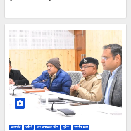
उत्तराखंड
चमोली
जन जागरूकता संदेश
पुलिस
राष्ट्रीय खबर