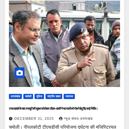
उत्तराखंड
चमोली
पुलिस
राष्ट्रीय खबर
स्वास्थ्य
टनल हादसे के बाद मजदूरों की सुरक्षा को लेकर डीएम–एसपी ने घटनाओं को रोकने हेतु दिए कड़े निर्देश।
DECEMBER 31, 2025
न्यूज़ संवाद उत्तराखंड
चमोली। पीपलकोटी टीएचडीसी परियोजना दुर्घटना की मजिस्ट्रियल