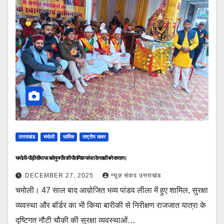
उत्तराखंड
चमोली
धार्मिक
राष्ट्रीय खबर
चमोली-पौड़ी सीमा पर बसे पुनगाँव की पौराणिक परंपरा के साक्षी बने कप्तान।
DECEMBER 27, 2025
न्यूज़ संवाद उत्तराखंड
चमोली। 47 साल बाद आय़ोजित भव्य पांडव लीला में हुए शामिल, सुरक्षा
व्यवस्था और बॉर्डर का भी किया बारीकी से निरीक्षण राजजात यात्रा के
दृष्टिगत नौटी चौकी की सुरक्षा व्यवस्थाओं…