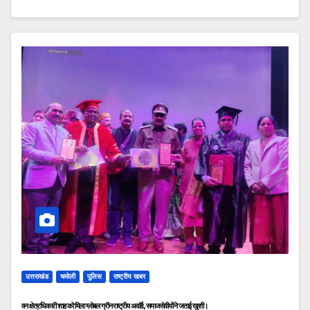
उत्तराखंड
चमोली
पुलिस
राष्ट्रीय खबर
वन क्षेत्राधिकारी शाह को मिला ग्लोबल ग्रीन राष्ट्रीय अवाॅर्ड, समाजसेवीयों ने जताई खुशी।