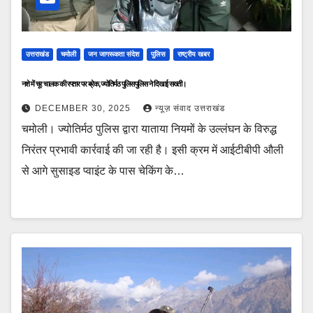
उत्तराखंड
चमोली
जन जागरूकता संदेश
पुलिस
राष्ट्रीय खबर
नशे में चूर चालक की रफ्तार पर ब्रेक, ज्योतिर्मठ पुलिस पुलिस ने दिखाई सख्ती।
DECEMBER 30, 2025
न्यूज़ संवाद उत्तराखंड
चमोली। ज्योतिर्मठ पुलिस द्वारा याताया नियमों के उल्लंघन के विरुद्ध
निरंतर प्रभावी कार्रवाई की जा रही है। इसी क्रम में आईटीबीपी औली
से आगे सुसाइड प्वाइंट के पास चेकिंग के…