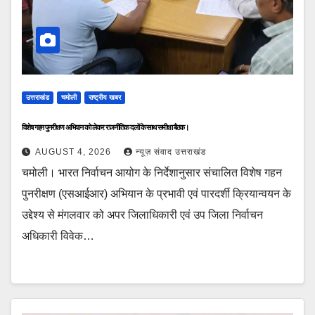
उत्तराखंड
चमोली
राष्ट्रीय खबर
विशेष गहन पुनरीक्षण अभियान को लेकर राजनीतिक दलों के साथ समीक्षा बैठक।
AUGUST 4, 2026
न्यूज़ संवाद उत्तराखंड
चमोली। भारत निर्वाचन आयोग के निर्देशानुसार संचालित विशेष गहन
पुनरीक्षण (एसआईआर) अभियान के प्रभावी एवं पारदर्शी क्रियान्वयन के
उद्देश्य से मंगलवार को अपर जिलाधिकारी एवं उप जिला निर्वाचन
अधिकारी विवेक…