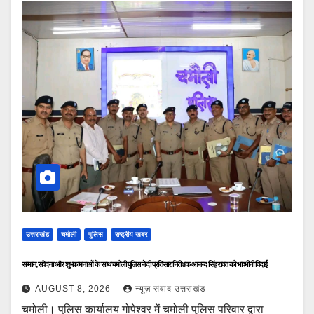
उत्तराखंड
चमोली
पुलिस
राष्ट्रीय खबर
सम्मान, संवेदना और शुभकामनाओं के साथ चमोली पुलिस ने दी प्रतिसार निरीक्षक आनन्द सिंह रावत को भावभीनी विदाई
AUGUST 8, 2026
न्यूज़ संवाद उत्तराखंड
चमोली। पुलिस कार्यालय गोपेश्वर में चमोली पुलिस परिवार द्वारा