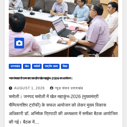
उत्तराखंड
खेल
चमोली
राष्ट्रीय खबर
शिक्षा
न्याय पंचायत से राज्य स्तर तक होगा खेल महाकुंभ-2026 का आयोजन।
AUGUST 1, 2026
न्यूज़ संवाद उत्तराखंड
चमोली। जनपद चमोली में खेल महाकुंभ-2026 (मुख्यमंत्री
चैम्पियनशिप ट्रॉफी) के सफल आयोजन को लेकर मुख्य विकास
अधिकारी डॉ. अभिषेक त्रिपाठी की अध्यक्षता में समीक्षा बैठक आयोजित
की गई। बैठक में…