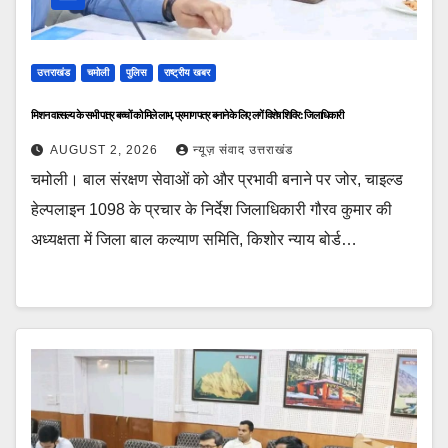
उत्तराखंड
चमोली
पुलिस
राष्ट्रीय खबर
मिशन वात्सल्य के सभी पात्र बच्चों को मिले लाभ, प्रमाण पत्र बनाने के लिए लगें विशेष शिविर: जिलाधिकारी
AUGUST 2, 2026
न्यूज़ संवाद उत्तराखंड
चमोली। बाल संरक्षण सेवाओं को और प्रभावी बनाने पर जोर, चाइल्ड
हेल्पलाइन 1098 के प्रचार के निर्देश जिलाधिकारी गौरव कुमार की
अध्यक्षता में जिला बाल कल्याण समिति, किशोर न्याय बोर्ड…