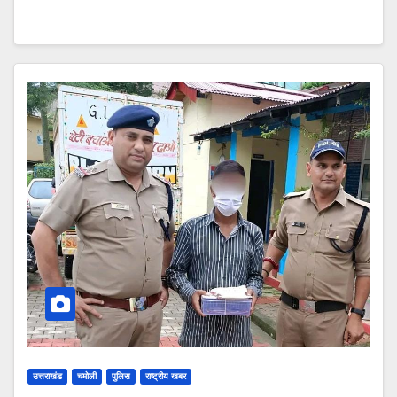
उत्तराखंड
चमोली
पुलिस
राष्ट्रीय खबर