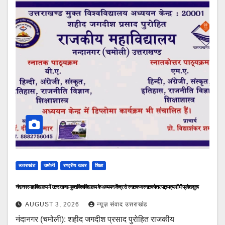
उत्तराखंड
चमोली
राष्ट्रीय खबर
शिक्षा
नंदानगर महाविद्यालय में उत्तराखण्ड मुक्त विश्वविद्यालय के अध्ययन केंद्र से स्नातक व स्नातकोत्तर पाठ्यक्रमों में प्रवेश शुरू
AUGUST 3, 2026
न्यूज़ संवाद उत्तराखंड
नंदानगर (चमोली): शहीद जगदीश प्रसाद पुरोहित राजकीय