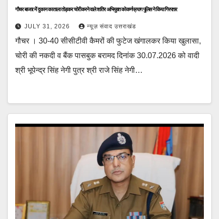
गौचर बाजार में दुकान का ताला तोड़कर चोरी करने वाले शातिर अभियुक्त को कर्णप्रयाग पुलिस ने किया गिरफ्तार
JULY 31, 2026
न्यूज़ संवाद उत्तराखंड
गौचर । 30-40 सीसीटीवी कैमरों की फुटेज खंगालकर किया खुलासा,
चोरी की नकदी व बैंक पासबुक बरामद दिनांक 30.07.2026 को वादी
श्री भूपेन्द्र सिंह नेगी पुत्र श्री राजे सिंह नेगी…