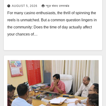
AUGUST 5, 2026
न्यूज़ संवाद उत्तराखंड
For many casino enthusiasts, the thrill of spinning the
reels is unmatched. But a common question lingers in
the community: Does the time of day actually affect
your chances of…