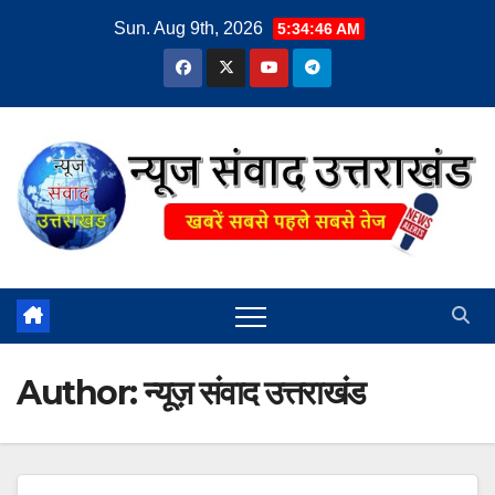
Skip
Sun. Aug 9th, 2026
5:34:48 AM
to
content
Author:
न्यूज़ संवाद उत्तराखंड