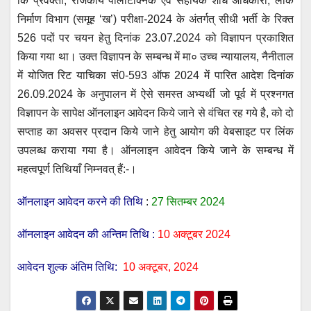
कि प्रवक्ता, राजकीय पॉलीटेक्निक एवं सहायक शोध अधिकारी, लोक
s
e
er
e
gr
निर्माण विभाग (समूह ‘ख’) परीक्षा-2024 के अंतर्गत् सीधी भर्ती के रिक्त
A
b
n
a
526 पदों पर चयन हेतु दिनांक 23.07.2024 को विज्ञापन प्रकाशित
p
o
g
m
किया गया था। उक्त विज्ञापन के सम्बन्ध में मा० उच्च न्यायालय, नैनीताल
p
o
er
में योजित रिट याचिका सं0-593 ऑफ 2024 में पारित आदेश दिनांक
26.09.2024 के अनुपालन में ऐसे समस्त अभ्यर्थी जो पूर्व में प्रश्नगत
k
विज्ञापन के सापेक्ष ऑनलाइन आवेदन किये जाने से वंचित रह गये है, को दो
सप्ताह का अवसर प्रदान किये जाने हेतु आयोग की वेबसाइट पर लिंक
उपलब्ध कराया गया है। ऑनलाइन आवेदन किये जाने के सम्बन्ध में
महत्वपूर्ण तिथियाँ निम्नवत् हैं:-।
ऑनलाइन आवेदन करने की तिथि
:
27 सितम्बर 2024
ऑनलाइन आवेदन की अन्तिम तिथि :
10 अक्टूबर 2024
आवेदन शुल्क अंतिम तिथि:
10 अक्टूबर, 2024