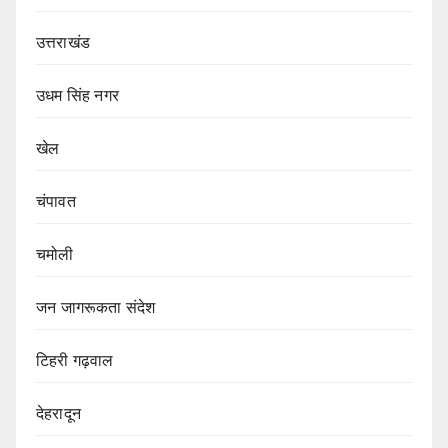
उत्तराखंड
उधम सिंह नगर
खेल
चंपावत
चमोली
जन जागरूकता संदेश
टिहरी गढ़वाल
देहरादून