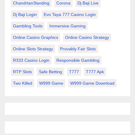
Chandrtan3landing
Corona
Dj Baji Live
Dj Baji Login
Evo Taya 777 Casino Login
Gambling Tools
Immersive Gaming
Online Casino Graphics
Online Casino Strategy
Online Slots Strategy
Provably Fair Slots
R333 Casino Login
Responsible Gambling
RTP Slots
Safe Betting
T777
T777 Apk
Two Killed
W999 Game
W999 Game Download