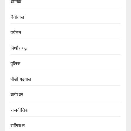
धार्मिक
नैनीताल
पर्यटन
पिथौरागढ़
पुलिस
पौडी गढ़वाल
बागेश्वर
राजनीतिक
राशिफल