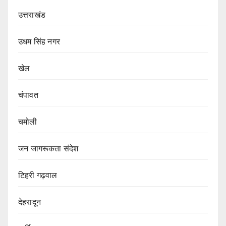
उत्तराखंड
उधम सिंह नगर
खेल
चंपावत
चमोली
जन जागरूकता संदेश
टिहरी गढ़वाल
देहरादून