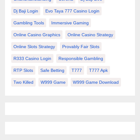
Dj Baji Login
Evo Taya 777 Casino Login
Gambling Tools
Immersive Gaming
Online Casino Graphics
Online Casino Strategy
Online Slots Strategy
Provably Fair Slots
R333 Casino Login
Responsible Gambling
RTP Slots
Safe Betting
T777
T777 Apk
Two Killed
W999 Game
W999 Game Download