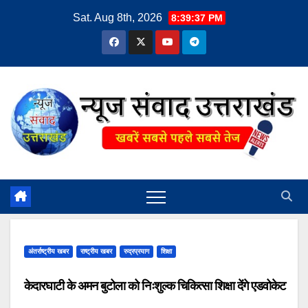
Skip
Sat. Aug 8th, 2026
8:39:37 PM
to
content
अंतर्राष्ट्रीय खबर
राष्ट्रीय खबर
रुद्रप्रयाग
शिक्षा
केदारघाटी के अमन बुटोला को निःशुल्क चिकित्सा शिक्षा देंगे एडवोकेट