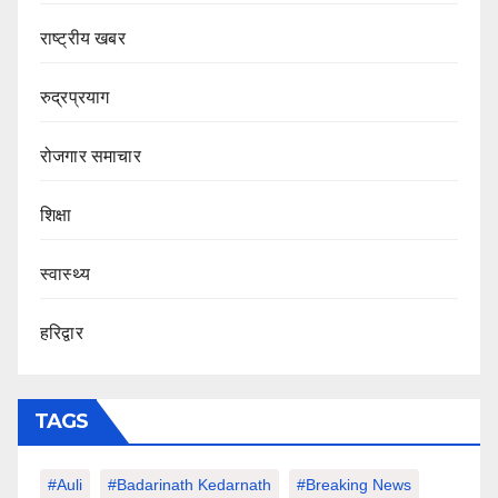
राष्ट्रीय खबर
रुद्रप्रयाग
रोजगार समाचार
शिक्षा
स्वास्थ्य
हरिद्वार
TAGS
#auli
#Badarinath Kedarnath
#Breaking News