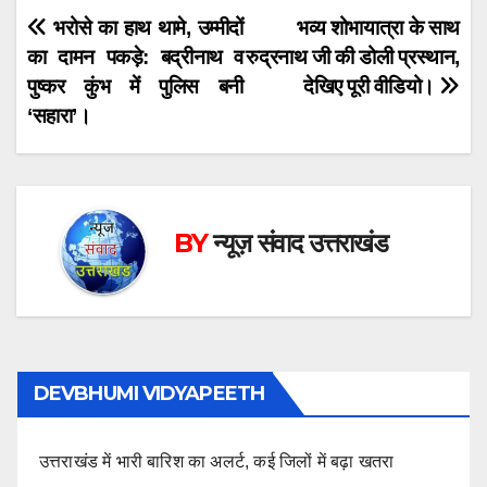
Post
भरोसे का हाथ थामे, उम्मीदों
भव्य शोभायात्रा के साथ
का दामन पकड़े: बद्रीनाथ व
रुद्रनाथ जी की डोली प्रस्थान,
navigation
पुष्कर कुंभ में पुलिस बनी
देखिए पूरी वीडियो।
‘सहारा’।
BY
न्यूज़ संवाद उत्तराखंड
DEVBHUMI VIDYAPEETH
उत्तराखंड में भारी बारिश का अलर्ट, कई जिलों में बढ़ा खतरा