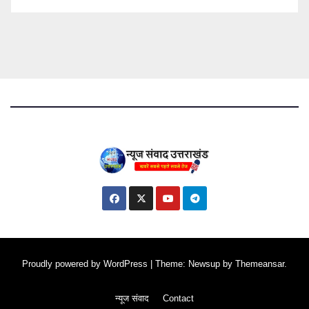
Proudly powered by WordPress
|
Theme: Newsup by
Themeansar
.
न्यूज संवाद
Contact