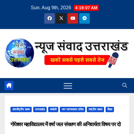
Skip
Sun. Aug 9th, 2026
4:19:07 AM
to
content
अंतर्राष्ट्रीय खबर
उत्तराखंड
चमोली
जन जागरूकता संदेश
राष्ट्रीय खबर
शिक्षा
गोपेश्वर महाविद्यालय में वर्षा जल संरक्षण की अनिवार्यता विषय पर दो