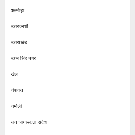
अल्मोड़ा
उत्तरकाशी
उत्तराखंड
उधम सिंह नगर
खेल
चंपावत
चमोली
जन जागरूकता संदेश