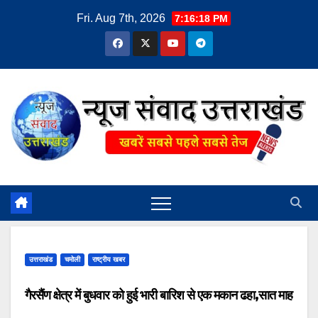
Skip
Fri. Aug 7th, 2026
7:16:19 PM
to
content
उत्तराखंड
चमोली
राष्ट्रीय खबर
गैरसैंण क्षेत्र में बुधवार को हुई भारी बारिश से एक मकान ढहा,सात माह