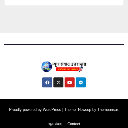
Proudly powered by WordPress
|
Theme: Newsup by
Themeansar
.
न्यूज संवाद
Contact