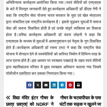
s
e
er
e
gr
अभिविन्यास कार्यक्रम आयोजित किया गया।स्वयं सेवियों को एनएसएस
A
b
n
a
के बारे में विस्तृत जानकारी देते हुए कार्यक्रम अधिकारी डॉ डीएस नेगी ने
p
o
g
m
कहा कि राष्ट्रीय सेवा योजना भारत सरकार के युवा एवं खेल मंत्रालय
p
o
er
द्वारा संचालित एक राष्ट्रीय कार्यक्रम है। इससे जुड़कर युवाओं में समाज
सेवा की भावना विकसित होती है एवं उनके संपूर्ण व्यक्तित्व का विकास
k
होता है।वरिष्ठ कार्यक्रम अधिकारी डॉ वंदना लोहनी ने कहा कि
एनएसएस के माध्यम से युवाओं में आत्मानुशासन एवं नेतृत्व के गुण विकसित
होते हैं।कार्यक्रम अधिकारी डॉ रचना टम्टा ने कहा कि राष्ट्रीय सेवा
योजना में योगदान देने से स्वयंसेवियों को करियर निर्माण में विभिन्न तरह के
लाभ प्राप्त होते हैं।इस अवसर पर स्वच्छता पखवाड़े के तहत स्वयं सेवियों
द्वारा महाविद्यालय परिसर में वृहद स्वच्छता अभियान चलाया गया जिसमे
पॉलीथीन एकत्रित कर उसका निस्पादन किया गया।
Post
विद्या मंदिर इंटर गौचर के
गौचर के चटवापीपल के पास
छात्र छात्राएं को NDRF ने
घंटों तक सड़क न खुलने पर