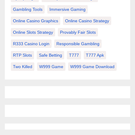
Gambling Tools
Immersive Gaming
Online Casino Graphics
Online Casino Strategy
Online Slots Strategy
Provably Fair Slots
R333 Casino Login
Responsible Gambling
RTP Slots
Safe Betting
T777
T777 Apk
Two Killed
W999 Game
W999 Game Download