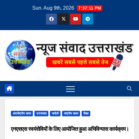
Skip
Sun. Aug 9th, 2026
7:37:11 PM
to
content
अंतर्राष्ट्रीय खबर
उत्तराखंड
चमोली
राष्ट्रीय खबर
शिक्षा
एनएसएस स्वयंसेवियों के लिए आयोजित हुआ अभिविन्यास कार्यक्रम।