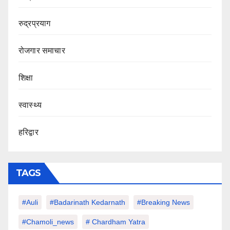
रुद्रप्रयाग
रोजगार समाचार
शिक्षा
स्वास्थ्य
हरिद्वार
TAGS
#auli
#Badarinath Kedarnath
#Breaking News
#chamoli_news
# Chardham Yatra