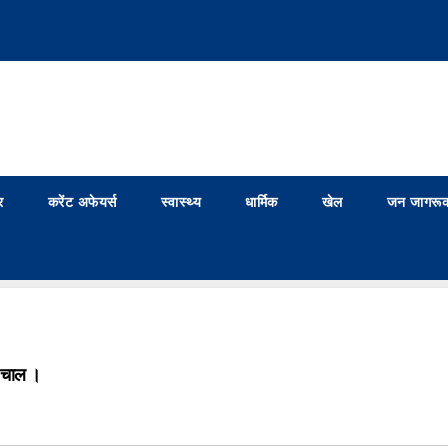
र
करेंट अफेयर्स
स्वास्थ्य
धार्मिक
खेल
जन जागरूक
ी चाल ।