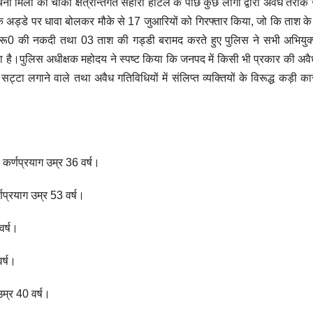
मिली की चौकी क्षेत्रान्तर्गत सहारा होटल के पीछे कुछ लोगों द्वारा अवैध तरीके
के अड्डे पर धावा बोलकर मौके से 17 जुआरियों को गिरफ्तार किया, जो कि ताश के पत
 की नकदी तथा 03 ताश की गड्डी बरामद करते हुए पुलिस ने सभी अभियुक्तों
है।पुलिस अधीक्षक महोदय ने स्पष्ट किया कि जनपद में किसी भी प्रकार की अवै
ट्टा लगाने वाले तथा अवैध गतिविधियों में संलिप्त व्यक्तियों के विरूद्ध कड़ी कार
कर्णप्रयाग उम्र 36 वर्ष।
्णप्रयाग उम्र 53 वर्ष।
वर्ष।
र्ष।
उम्र 40 वर्ष।