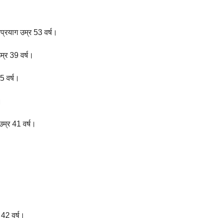
रप्रयाग उम्र 53 वर्ष।
म्र 39 वर्ष।
5 वर्ष।
।
उम्र 41 वर्ष।
र 42 वर्ष।