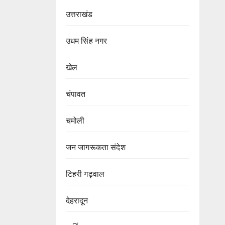
उत्तराखंड
उधम सिंह नगर
खेल
चंपावत
चमोली
जन जागरूकता संदेश
टिहरी गढ़वाल
देहरादून