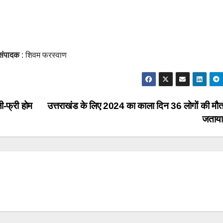
संपादक
: शिवम फरस्वाण
ी-फ्री होम
उत्तराखंड के लिए 2024 का काला दिन 36 लोगों की मौत,
जताय