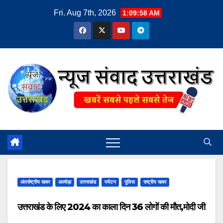
Skip
Fri. Aug 7th, 2026
1:09:59 AM
to
content
अंतर्राष्ट्रीय खबर
अल्मोड़ा
उत्तराखंड
पर्यटन
पुलिस
राष्ट्रीय खबर
उत्तराखंड के लिए 2024 का काला दिन 36 लोगों की मौत,मोदी जी