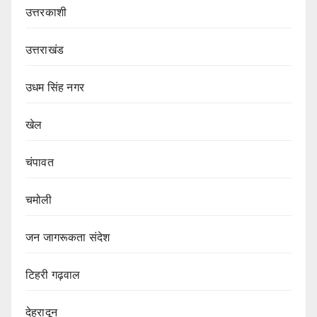
उत्तरकाशी
उत्तराखंड
उधम सिंह नगर
खेल
चंपावत
चमोली
जन जागरूकता संदेश
टिहरी गढ़वाल
देहरादून