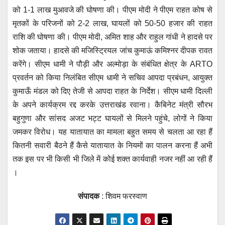
को 1-1 लाख मुआवजे की घोषणा की। पीएम मोदी ने पीएम राहत कोष से
मृतकों के परिजनों को 2-2 लाख, घायलों को 50-50 हजार की राहत
राशि की घोषणा की। पीएम मोदी, अमित शाह और राहुल गांधी ने हादसे पर
शोक जताया। हादसे की मजिस्ट्रियल जांच कुमाऊं कमिश्नर दीपक रावत
करेंगे। सीएम धामी ने पौड़ी और अल्मोड़ा के संबंधित क्षेत्र के ARTO
प्रवर्तन को किया निलंबित सीएम धामी ने सचिव आपदा प्रबंधन, आयुक्त
कुमाऊँ मंडल को दिए तेजी से आपदा राहत के निर्देश। सीएम धामी दिल्ली
के अपने कार्यक्रम रद्द करके उत्तराखंड रवाना। कैबिनेट मंत्री सौरभ
बहुगुणा और सांसद अजट भट्ट घायलों से मिलने पहुंचे, लोगों ने किया
जमकर विरोध। यह यातायात का मामला बहुत समय से चलता आ रहा हैं
कितनी सवारी बैठने हैं कैसे यातायात के नियमों का पालन करना हैं अभी
तक इस पर भी किसी भी जिले में कोई शक्त कार्यवाही नजर नहीं आ रही हैं
।
संपादक
: शिवम फरस्वाण