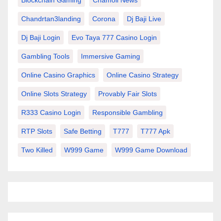
Chandrtan3landing
Corona
Dj Baji Live
Dj Baji Login
Evo Taya 777 Casino Login
Gambling Tools
Immersive Gaming
Online Casino Graphics
Online Casino Strategy
Online Slots Strategy
Provably Fair Slots
R333 Casino Login
Responsible Gambling
RTP Slots
Safe Betting
T777
T777 Apk
Two Killed
W999 Game
W999 Game Download