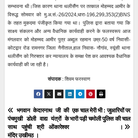
सम्भावना थी।जिस कारण थाना थलीसैंण पर तत्काल मोहम्मद आमीर के
विरूद्ध सोमवार को मु.अ.सं.-26/2024,धारा-196,299,353(2)BNS
के तहत मुकदमा पंजीकृत किया गया था। पुलिस द्वारा बताया गया कि
साक्ष्य संकलन और अन्य वैधानिक कार्यवाही करने के फलस्वरूप आज
मंगलवार को मोहम्मद आमीर पुत्र अब्दुल रहमान उम्र-50 वर्ष निवासी-
कोटद्वार रोड रामनगर जिला नैनीताल,हाल निवास- नौगांव, स्यूंसी थाना
थलीसैंण को गिरफ्तार कर न्यायालय के समक्ष पेश कर आवश्यक वैधानिक
कार्यवाही की जा रही है।
संपादक
: शिवम फरस्वाण
Post
भगवान केदारनाथ जी की
एक चाल मेरी भी : जुआरियों पर
पंचमुखी डोली वाद्य यंत्रों के
भारी पड़ी चमोली पुलिस की चाल
navigation
साथ पहुंची श्री ओंकारेश्वर
।
मंदिर उखीमठ ।