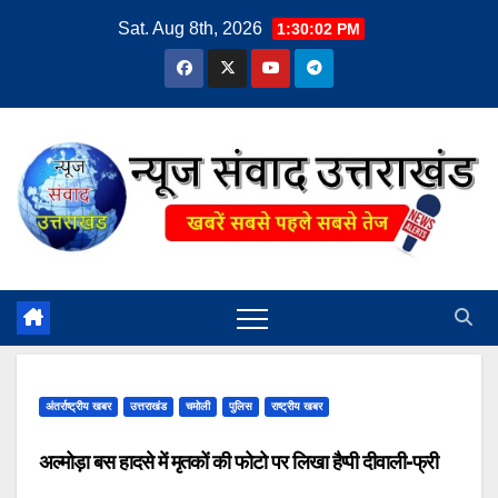
Skip
Sat. Aug 8th, 2026
1:30:02 PM
to
content
अंतर्राष्ट्रीय खबर
उत्तराखंड
चमोली
पुलिस
राष्ट्रीय खबर
अल्मोड़ा बस हादसे में मृतकों की फोटो पर लिखा हैप्पी दीवाली-फ्री