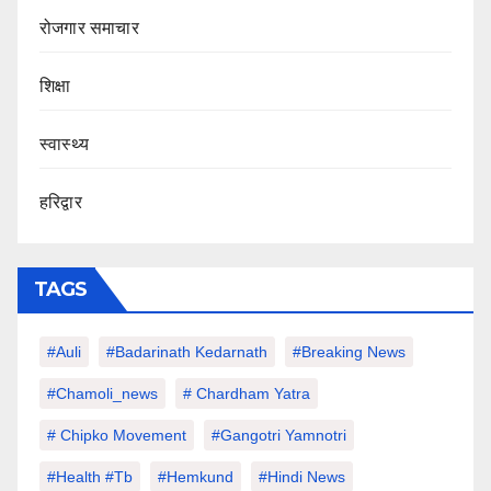
रोजगार समाचार
शिक्षा
स्वास्थ्य
हरिद्वार
TAGS
#auli
#Badarinath Kedarnath
#Breaking News
#chamoli_news
# Chardham Yatra
# Chipko Movement
#Gangotri Yamnotri
#Health #tb
#hemkund
#hindi News