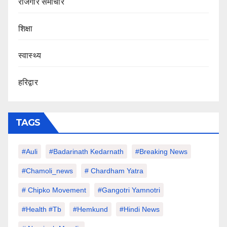
रोजगार समाचार
शिक्षा
स्वास्थ्य
हरिद्वार
TAGS
#auli
#Badarinath Kedarnath
#Breaking News
#chamoli_news
# Chardham Yatra
# Chipko Movement
#Gangotri Yamnotri
#Health #tb
#hemkund
#hindi News