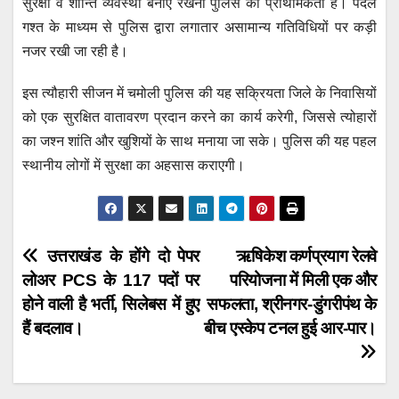
सुरक्षा व शान्ति व्यवस्था बनाए रखना पुलिस की प्राथमिकता है। पैदल
गश्त के माध्यम से पुलिस द्वारा लगातार असामान्य गतिविधियों पर कड़ी
नजर रखी जा रही है।
इस त्यौहारी सीजन में चमोली पुलिस की यह सक्रियता जिले के निवासियों
को एक सुरक्षित वातावरण प्रदान करने का कार्य करेगी, जिससे त्योहारों
का जश्न शांति और खुशियों के साथ मनाया जा सके। पुलिस की यह पहल
स्थानीय लोगों में सुरक्षा का अहसास कराएगी।
Post
उत्तराखंड के होंगे दो पेपर
ऋषिकेश कर्णप्रयाग रेलवे
लोअर PCS के 117 पदों पर
परियोजना में मिली एक और
navigation
होने वाली है भर्ती, सिलेबस में हुए
सफलता, श्रीनगर-डुंगरीपंथ के
हैं बदलाव।
बीच एस्केप टनल हुई आर-पार।