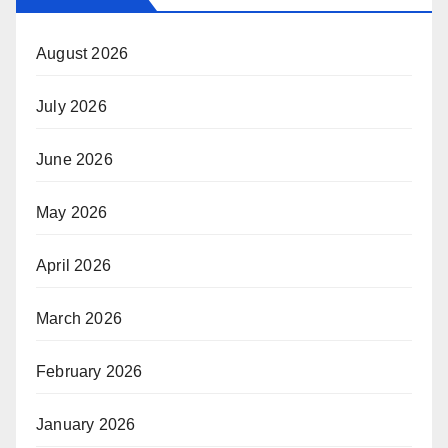
August 2026
July 2026
June 2026
May 2026
April 2026
March 2026
February 2026
January 2026