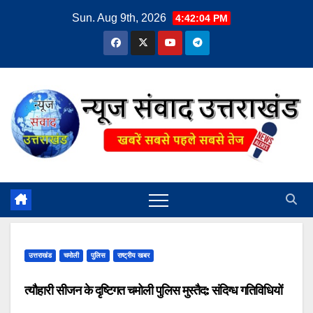
Skip
Sun. Aug 9th, 2026
4:42:05 PM
to
content
उत्तराखंड
चमोली
पुलिस
राष्ट्रीय खबर
त्यौहारी सीजन के दृष्टिगत चमोली पुलिस मुस्तैद: संदिग्ध गतिविधियों