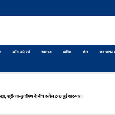
र
करेंट अफेयर्स
स्वास्थ्य
धार्मिक
खेल
जन जागरूक
ता, श्रीनगर-डुंगरीपंथ के बीच एस्केप टनल हुई आर-पार।