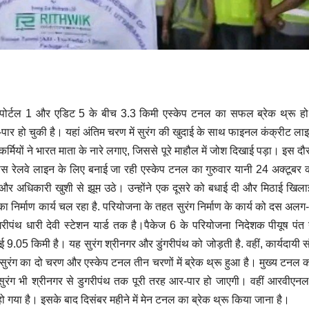
ं पोर्टल 1 और एडिट 5 के बीच 3.3 किमी एस्केप टनल का सफल ब्रेक थ्रू ह
पार हो चुकी है। यहां अंतिम चरण में सुरंग की खुदाई के साथ फाइनल कंक्रीट ला
 कर्मियों ने भारत माता के नारे लगाए, जिससे पूरे माहौल में जोश दिखाई पड़ा। इस दौरा
 रेलवे लाइन के लिए बनाई जा रही एस्केप टनल का गुरुवार यानी 24 अक्टूबर को
ी और अधिकारी खुशी से झूम उठे। उन्होंने एक दूसरे को बधाई दी और मिठाई खिलाई
निर्माण कार्य चल रहा है. परियोजना के तहत सुरंग निर्माण के कार्य को दस अलग
ंगरीपंथ धारी देवी स्टेशन यार्ड तक है।पैकेज 6 के परियोजना निदेशक पीयूष पंत
.05 किमी है। यह सुरंग श्रीनगर और डुंगरीपंथ को जोड़ती है. वहीं, कार्यदायी सं
ुरंग का दो चरण और एस्केप टनल तीन चरणों में ब्रेक थ्रू हुआ है। मुख्य टनल 
्य सुरंग भी श्रीनगर से डुगरीपंथ तक पूरी तरह आर-पार हो जाएगी। वहीं आरवीएनल 
 गया है। इसके बाद दिसंबर महीने में मेन टनल का ब्रेक थ्रू किया जाना है।