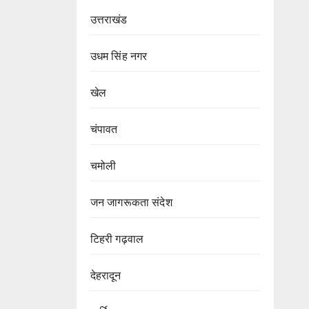
उत्तराखंड
उधम सिंह नगर
खेल
चंपावत
चमोली
जन जागरूकता संदेश
टिहरी गढ़वाल
देहरादून