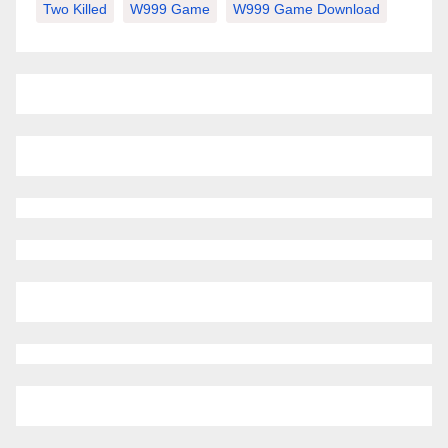
Two Killed
W999 Game
W999 Game Download