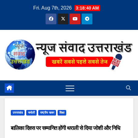
Skip
Fri. Aug 7th, 2026
3:18:40 AM
to
content
उत्तराखंड
चमोली
राष्ट्रीय खबर
शिक्षा
बालिका दिवस पर सम्मानित होंगी थराली से दिया जोशी और निधि