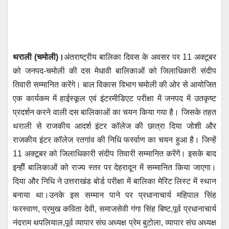
at
c
tt
ail
ss
e
s
e
er
e
gr
A
b
n
a
थराली (चमोली)।
अंतराष्ट्रीय बालिका दिवस के अवसर पर 11 अक्टूबर
p
o
g
m
को जनपद-चमोली की दस मेधावी बालिकाओं को जिलाधिकारी संदीप
p
o
er
तिवारी सम्मानित करेंगे। बाल विकास विभाग चमोली की ओर से आयोजित
k
एक कार्यकम में हाईस्कूल एवं इंटरमीडिएट परीक्षा में जनपद में उतकृष्ट
प्रदर्शन करने वाली दस बालिकाओं का चयन किया गया है। जिसके तहत
थराली से राजकीय आदर्श इंटर कॉलेज की छात्रा दिया जोशी और
राजकीय इंटर कॉलेज रतगांव की निधि फर्स्वाण का चयन हुआ है। जिन्हें
11 अक्टूबर को जिलाधिकारी संदीप तिवारी सम्मानित करेंगें। इसके बाद
इन्हीें बालिकाओं को राज्य स्तर पर देहरादून में सम्मानित किया जाएगा।
दिया और निधि ने उत्तराखंड बोर्ड परीक्षा में बालिका मेरिट लिस्ट में स्थान
बनाया था।उनके इस सम्मान पाने पर प्रधानाचार्य महिपाल सिंह
फरस्वाण, प्रमुख कविता देवी, समाजसेवी गंगा सिंह बिष्ट,पूर्व प्रधानाचार्य
नंदराम थपलियाल,पूर्व व्यापार संघ अध्यक्ष प्रेम बुटोला, व्यापार संघ अध्यक्ष