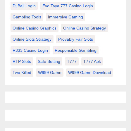
Dj Baji Login
Evo Taya 777 Casino Login
Gambling Tools
Immersive Gaming
Online Casino Graphics
Online Casino Strategy
Online Slots Strategy
Provably Fair Slots
R333 Casino Login
Responsible Gambling
RTP Slots
Safe Betting
T777
T777 Apk
Two Killed
W999 Game
W999 Game Download