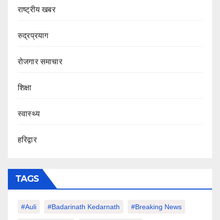
राष्ट्रीय खबर
रुद्रप्रयाग
रोजगार समाचार
शिक्षा
स्वास्थ्य
हरिद्वार
TAGS
#auli
#Badarinath Kedarnath
#Breaking News