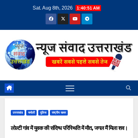
Skip
Sat. Aug 8th, 2026
1:40:52 AM
to
content
उत्तराखंड
चमोली
पुलिस
राष्ट्रीय खबर
लोल्टी गांव में युवक की संदिग्ध परिस्थिति में मौत, जगल मैं मिला शव।