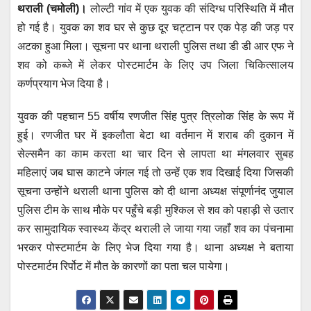
थराली (चमोली)।
लोल्टी गांव में एक युवक की संदिग्ध परिस्थिति में मौत
at
c
tt
ail
ss
e
हो गई है। युवक का शव घर से कुछ दूर चट्टान पर एक पेड़ की जड़ पर
s
e
er
e
gr
अटका हुआ मिला। सूचना पर थाना थराली पुलिस तथा डी डी आर एफ ने
A
b
n
a
शव को कब्जे में लेकर पोस्टमार्टम के लिए उप जिला चिकित्सालय
p
o
g
m
कर्णप्रयाग भेज दिया है।
p
o
er
युवक की पहचान 55 वर्षीय रणजीत सिंह पुत्र त्रिलोक सिंह के रूप में
k
हुई। रणजीत घर में इकलौता बेटा था वर्तमान में शराब की दुकान में
सेल्समैन का काम करता था चार दिन से लापता था मंगलवार सुबह
महिलाएं जब घास काटने जंगल गई तो उन्हें एक शव दिखाई दिया जिसकी
सूचना उन्होंने थराली थाना पुलिस को दी थाना अध्यक्ष संपूर्णानंद जुयाल
पुलिस टीम के साथ मौके पर पहुँचे बड़ी मुश्किल से शव को पहाड़ी से उतार
कर सामुदायिक स्वास्थ्य केंद्र थराली ले जाया गया जहाँ शव का पंचनामा
भरकर पोस्टमार्टम के लिए भेज दिया गया है। थाना अध्यक्ष ने बताया
पोस्टमार्टम रिर्पोट में मौत के कारणों का पता चल पायेगा।