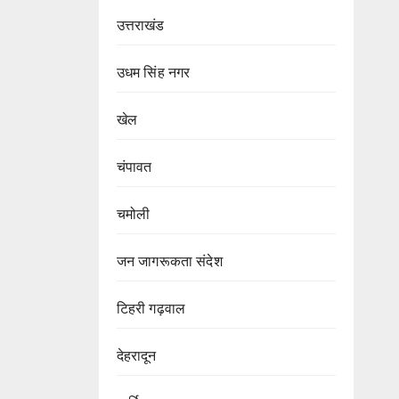
उत्तराखंड
उधम सिंह नगर
खेल
चंपावत
चमोली
जन जागरूकता संदेश
टिहरी गढ़वाल
देहरादून