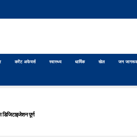
र
करेंट अफेयर्स
स्वास्थ्य
धार्मिक
खेल
जन जागरूक
ा डिजिटाइजेशन पूर्ण