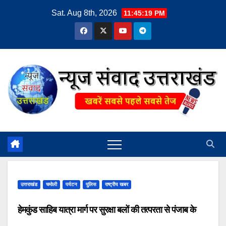
Skip
Sat. Aug 8th, 2026
11:45:19 PM
to
content
उत्तराखंड
चमोली
पर्यटन
पुलिस
राष्ट्रीय खबर
हेमकुंड साहिब यात्रा मार्ग पर सुरक्षा बलों की तत्परता से पंजाब के