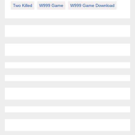
Two Killed
W999 Game
W999 Game Download