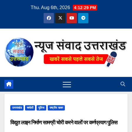
Skip
Thu. Aug 6th, 2026
4:12:29 PM
to
content
उत्तराखंड
चमोली
पुलिस
राष्ट्रीय खबर
विद्युत लाइन निर्माण सामग्री चोरी करने वालों पर कर्णप्रयाग पुलिस