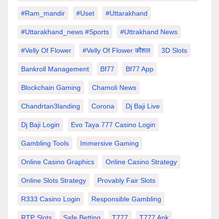
#Ram_mandir
#uset
#uttarakhand
#Uttarakhand_news #sports
#Uttrakhand News
#velly Of Flower
#velly Of Flower कौशल
3D Slots
Bankroll Management
Bf77
Bf77 App
Blockchain Gaming
Chamoli News
Chandrtan3landing
Corona
Dj Baji Live
Dj Baji Login
Evo Taya 777 Casino Login
Gambling Tools
Immersive Gaming
Online Casino Graphics
Online Casino Strategy
Online Slots Strategy
Provably Fair Slots
R333 Casino Login
Responsible Gambling
RTP Slots
Safe Betting
T777
T777 Apk