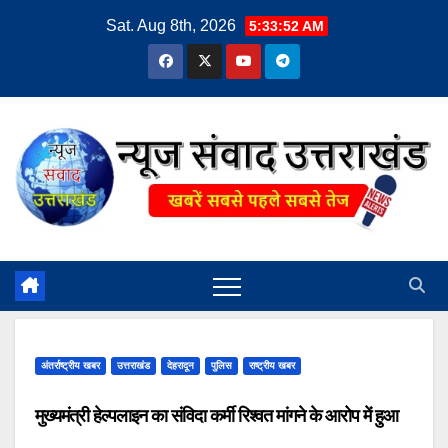
Skip
Sat. Aug 8th, 2026
5:33:53 AM
to
content
अंतर्राष्ट्रीय खबर
उत्तराखंड
देहरादून
पुलिस
राष्ट्रीय खबर
मुख्यमंत्री हेल्पलाइन का संविदा कर्मी रिश्वत मांगने के आरोप में हुआ