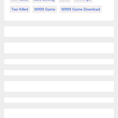
Two Killed
W999 Game
W999 Game Download