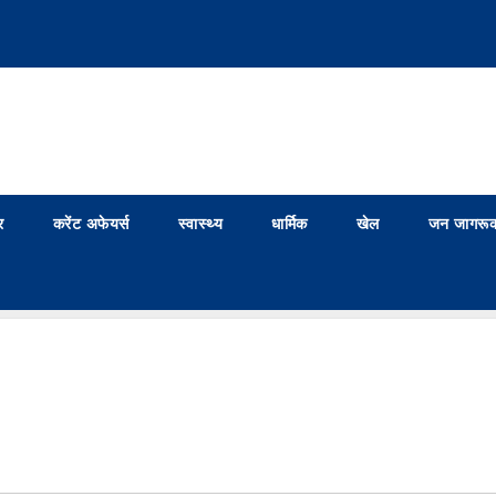
र
करेंट अफेयर्स
स्वास्थ्य
धार्मिक
खेल
जन जागरूक