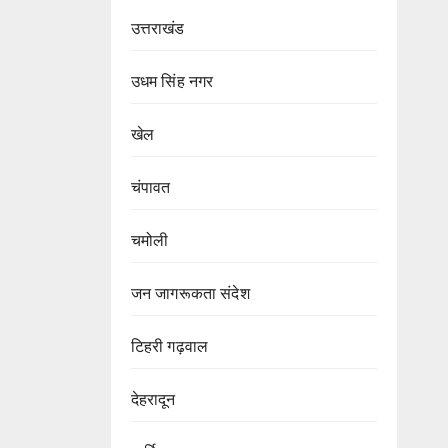
उत्तराखंड
उधम सिंह नगर
खेल
चंपावत
चमोली
जन जागरूकता संदेश
टिहरी गढ़वाल
देहरादून