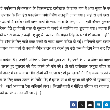
यमकेश्वर विधानसभा के विकासखंड द्वारीखाल के ठांगर गांव में आज सुबह के वक
 उपचार के लिए हंस फाउंडेशन चमोलीसैंण सतपुली लाया गया। जहां से उसे एम्स 
ुमार अपनी 4 वर्षीय छोटी बहन माही के साथ सोच के लिए गया। इसी दौरान गुलद
चय देते हुए किसी तरह से गुलदार के जबड़े से कार्तिक को छुड़ाया गया। बताया क
ी घर से अन्यत्र कहीं गए हुए थे।बताया कि मोहन सिंह के घर में शौचालय न होन
रीब शौच के लिए जाते वक्त बच्चों के साथ घटना घटित हो गई। परिजनों द्वारा घाय
 कराया गया जहां से उसकी गंभीर हालत को देखते हुए उसे एम्स के लिए रेफर कर द
शत का माहौल है। उन्होंने पीड़ित परिवार को मुआवजा दिए जाने के साथ क्षेत्र को द
ा लगाते हुए गुलदार को कैद करने की मांग की। तो वहीं द्वारीखाल प्रमुख महेंद्र र
्षेत्र में मानव वन्य जीव संघर्ष की घटना पर अंकुश लगाने के लिए कदम उठाने
े लिए कदम उठाने के निर्देश दिए हैं इसके साथ ही सुरक्षा की दृष्टि से गुलदार प्र
नशील है। जहां अवकाश देना अनिवार्य होगा। जिलाधिकारी ने पीड़ित परिवार को तत्का
र की हर संभव मदद की जा रही है।