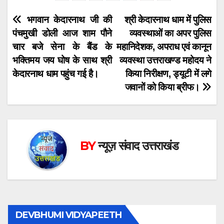
Post
भगवान केदारनाथ जी की
श्री केदारनाथ धाम में पुलिस
पंचमुखी डोली आज शाम पौने
व्यवस्थाओं का अपर पुलिस
navigation
चार बजे सेना के बैंड के
महानिदेशक, अपराध एवं कानून
भक्तिमय जय घोष के साथ श्री
व्यवस्था उत्तराखण्ड महोदय ने
केदारनाथ धाम पहुंच गई है।
किया निरीक्षण, ड्यूटी में लगे
जवानों को किया ब्रीफ।
BY
न्यूज़ संवाद उत्तराखंड
DEVBHUMI VIDYAPEETH