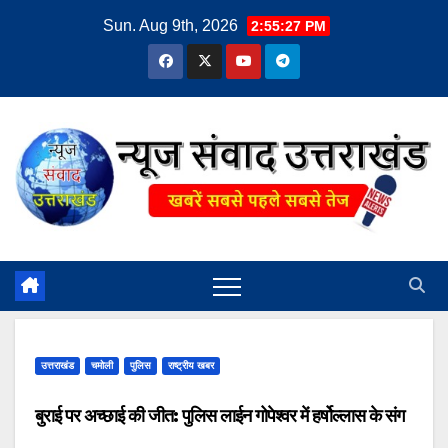
Skip
Sun. Aug 9th, 2026
2:55:27 PM
to
content
उत्तराखंड
चमोली
पुलिस
राष्ट्रीय खबर
बुराई पर अच्छाई की जीत: पुलिस लाईन गोपेश्वर में हर्षोल्लास के संग