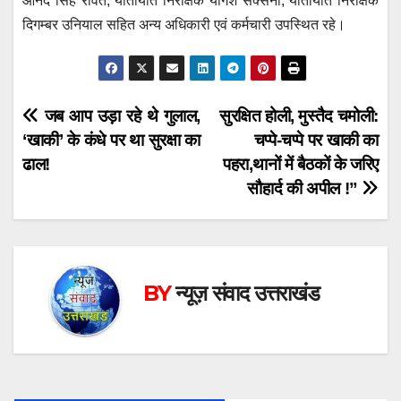
आनंद सिंह रावत, यातायात निरीक्षक योगेश सक्सेना, यातायात निरीक्षक
दिगम्बर उनियाल सहित अन्य अधिकारी एवं कर्मचारी उपस्थित रहे।
Post
जब आप उड़ा रहे थे गुलाल,
सुरक्षित होली, मुस्तैद चमोली:
‘खाकी’ के कंधे पर था सुरक्षा का
चप्पे-चप्पे पर खाकी का
navigation
ढाल!
पहरा,थानों में बैठकों के जरिए
सौहार्द की अपील !”
BY
न्यूज़ संवाद उत्तराखंड