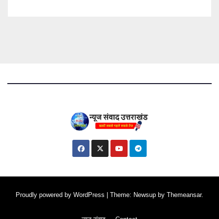
Proudly powered by WordPress
|
Theme: Newsup by
Themeansar
.