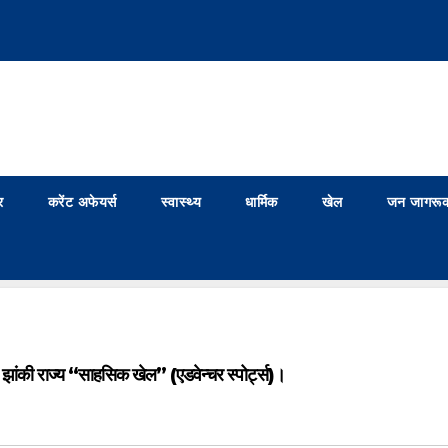
र
करेंट अफेयर्स
स्वास्थ्य
धार्मिक
खेल
जन जागरूक
 झांकी राज्य “साहसिक खेल” (एडवेन्चर स्पोर्ट्स)।