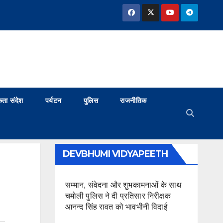
ता संदेश
पर्यटन
पुलिस
राजनीतिक
DEVBHUMI VIDYAPEETH
सम्मान, संवेदना और शुभकामनाओं के साथ
चमोली पुलिस ने दी प्रतिसार निरीक्षक
आनन्द सिंह रावत को भावभीनी विदाई