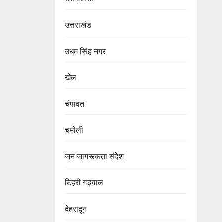
उत्तराखंड
उधम सिंह नगर
खेल
चंपावत
चमोली
जन जागरूकता संदेश
टिहरी गढ़वाल
देहरादून