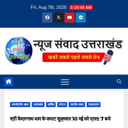
Skip
Fri. Aug 7th, 2026
3:19:09 AM
to
content
अंतर्राष्ट्रीय खबर
उत्तराखंड
धार्मिक
पर्यटन
राष्ट्रीय खबर
रुद्रप्रयाग
श्री केदारनाथ धाम के कपाट शुक्रवार 10 मई को प्रात: 7 बजे