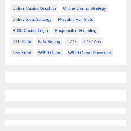
Online Casino Graphics
Online Casino Strategy
Online Slots Strategy
Provably Fair Slots
R333 Casino Login
Responsible Gambling
RTP Slots
Safe Betting
T777
T777 Apk
Two Killed
W999 Game
W999 Game Download