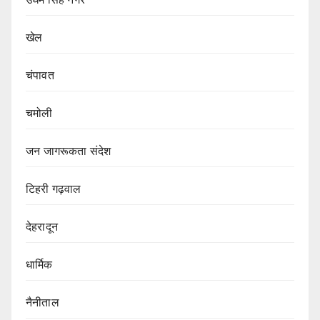
खेल
चंपावत
चमोली
जन जागरूकता संदेश
टिहरी गढ़वाल
देहरादून
धार्मिक
नैनीताल