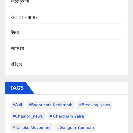
रुद्रप्रयाग
रोजगार समाचार
शिक्षा
स्वास्थ्य
हरिद्वार
TAGS
#auli
#Badarinath Kedarnath
#Breaking News
#chamoli_news
# Chardham Yatra
# Chipko Movement
#Gangotri Yamnotri