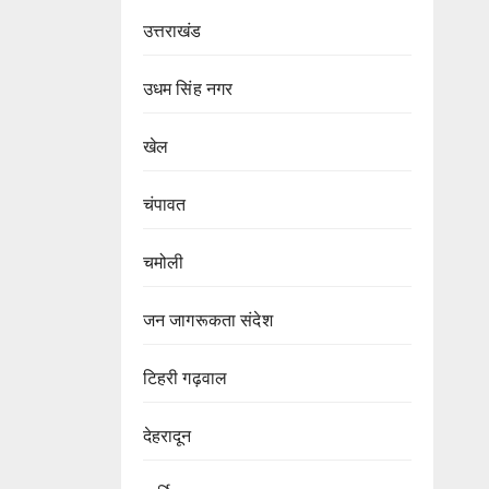
उत्तराखंड
उधम सिंह नगर
खेल
चंपावत
चमोली
जन जागरूकता संदेश
टिहरी गढ़वाल
देहरादून