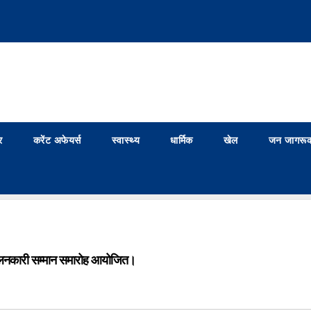
र
करेंट अफेयर्स
स्वास्थ्य
धार्मिक
खेल
जन जागरूक
 आंदोलनकारी सम्मान समारोह आयोजित।