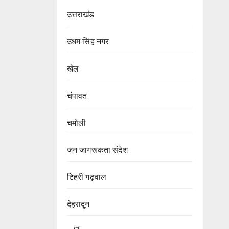
उत्तराखंड
उधम सिंह नगर
खेल
चंपावत
चमोली
जन जागरूकता संदेश
टिहरी गढ़वाल
देहरादून