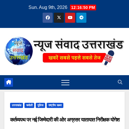
Skip
Sun. Aug 9th, 2026
12:16:50 PM
to
content
उत्तराखंड
चमोली
पुलिस
राष्ट्रीय खबर
कर्तव्यपथ पर नई जिम्मेदारी की ओर अग्रसर यातायात निरीक्षक योगेश