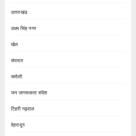
उत्तराखंड
उधम सिंह नगर
खेल
चंपावत
चमोली
जन जागरूकता संदेश
टिहरी गढ़वाल
देहरादून