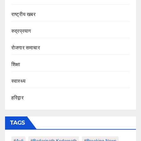
राष्ट्रीय खबर
रुद्रप्रयाग
रोजगार समाचार
शिक्षा
स्वास्थ्य
हरिद्वार
TAGS
#auli
#Badarinath Kedarnath
#Breaking News