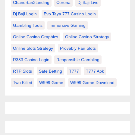
Chandrtan3landing
Corona
Dj Baji Live
Dj Baji Login
Evo Taya 777 Casino Login
Gambling Tools
Immersive Gaming
Online Casino Graphics
Online Casino Strategy
Online Slots Strategy
Provably Fair Slots
R333 Casino Login
Responsible Gambling
RTP Slots
Safe Betting
T777
T777 Apk
Two Killed
W999 Game
W999 Game Download