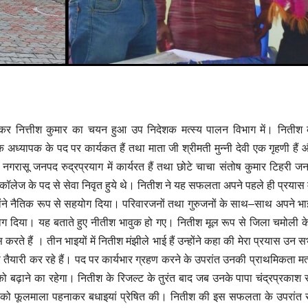
र नित्तीश कुमार का चयन हुआ उप निदेशक मत्स्य पालन विभाग में। नितीश क
 अध्यापक के पद पर कार्यकत हैं तथा माता जी श्रीमती मुन्नी देवी एक गृहणी हैं
नगरासू जनपद रुद्रप्रयाग में कार्यरत हैं तथा छोटे चाचा संतोष कुमार टिहरी जन
टर कॉलेज के पद से सेवा निवृत हुये थे। नितीश ने यह सफलता अपने पहले ही प्रयास 
होंने नैतिक रूप से सहयोग दिया। परिवारजनों तथा गुरुजनों के साथ–साथ अपने भा
हयोग दिया। यह बताते हुए नीतीश भावुक हो गए। नितीश मूल रूप से जिला चमोली के
स करते हैं । तीन भाइयों में नितीश मंझीले भाई हैं उन्होंने कहा की मेरा प्रयास उन 
 तैयारी कर रहे हैं। पद पर कार्यभार ग्रहण करने के उपरांत उनकी प्राथमिकता मत्
बढ़ाने का रहेगा। नितीश के रिजल्ट के तुरंत बाद जब उनके पापा चंद्रप्रकाश 
जी को फूलमाला पहनाकर बधाइयां प्रेषित की। नितीश की इस सफलता के उपरांत समूचे