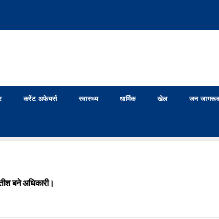
र
करेंट अफेयर्स
स्वास्थ्य
धार्मिक
खेल
जन जागरूक
ितीश बने अधिकारी।