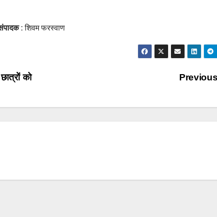
संपादक
: शिवम फरस्वाण
छात्रों को
Previou