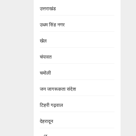
उत्तराखंड
उधम सिंह नगर
खेल
चंपावत
चमोली
जन जागरूकता संदेश
टिहरी गढ़वाल
देहरादून