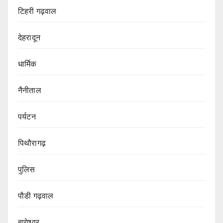
टिहरी गढ़वाल
देहरादून
धार्मिक
नैनीताल
पर्यटन
पिथौरागढ़
पुलिस
पौडी गढ़वाल
बागेश्वर