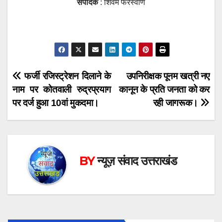
संपादक
: शिवम फरस्वाण
Post
फर्जी रजिस्ट्रेशन दिलाने के
उपनिरीक्षक पूनम खत्री नए
नाम पर कोतवाली रुद्रप्रयाग
कानून के प्रति जनता को कर
navigation
पर दर्ज हुआ 10वां मुकदमा।
रही जागरूक।
BY
न्यूज़ संवाद उत्तराखंड