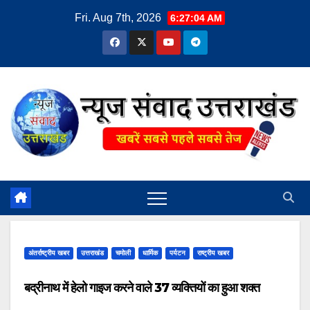
Skip
Fri. Aug 7th, 2026
6:27:04 AM
to
content
अंतर्राष्ट्रीय खबर
उत्तराखंड
चमोली
धार्मिक
पर्यटन
राष्ट्रीय खबर
बद्रीनाथ में हेलो गाइज करने वाले 37 व्यक्तियों का हुआ शक्त