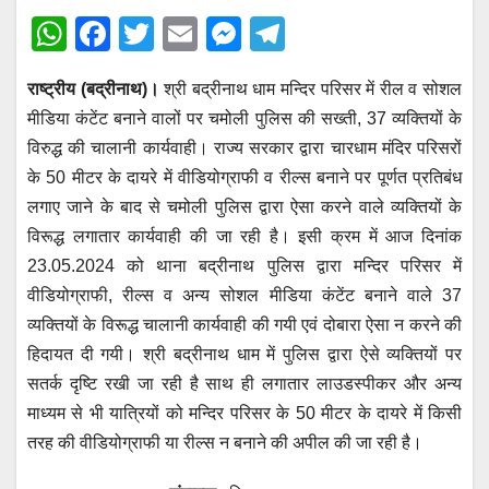
W
F
T
E
M
T
h
a
wi
m
e
el
राष्ट्रीय (बद्रीनाथ)।
श्री बद्रीनाथ धाम मन्दिर परिसर में रील व सोशल
at
c
tt
ail
ss
e
मीडिया कंटेंट बनाने वालों पर चमोली पुलिस की सख्ती, 37 व्यक्तियों के
s
e
er
e
gr
विरुद्ध की चालानी कार्यवाही। राज्य सरकार द्वारा चारधाम मंदिर परिसरों
A
b
n
a
के 50 मीटर के दायरे में वीडियोग्राफी व रील्स बनाने पर पूर्णत प्रतिबंध
p
o
g
m
लगाए जाने के बाद से चमोली पुलिस द्वारा ऐसा करने वाले व्यक्तियों के
p
o
er
विरूद्ध लगातार कार्यवाही की जा रही है। इसी क्रम में आज दिनांक
23.05.2024 को थाना बद्रीनाथ पुलिस द्वारा मन्दिर परिसर में
k
वीडियोग्राफी, रील्स व अन्य सोशल मीडिया कंटेंट बनाने वाले 37
व्यक्तियों के विरूद्ध चालानी कार्यवाही की गयी एवं दोबारा ऐसा न करने की
हिदायत दी गयी। श्री बद्रीनाथ धाम में पुलिस द्वारा ऐसे व्यक्तियों पर
सतर्क दृष्टि रखी जा रही है साथ ही लगातार लाउडस्पीकर और अन्य
माध्यम से भी यात्रियों को मन्दिर परिसर के 50 मीटर के दायरे में किसी
तरह की वीडियोग्राफी या रील्स न बनाने की अपील की जा रही है।