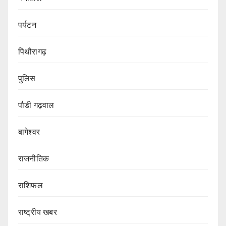
पर्यटन
पिथौरागढ़
पुलिस
पौडी गढ़वाल
बागेश्वर
राजनीतिक
राशिफल
राष्ट्रीय खबर