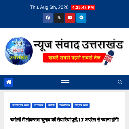
Skip
Thu. Aug 6th, 2026
4:35:49 PM
to
content
अंतर्राष्ट्रीय खबर
उत्तराखंड
चमोली
राजनीतिक
राष्ट्रीय खबर
चमोली में लोकसभा चुनाव की तैयारियां पूरी,17 अप्रैल से रवाना होंगी