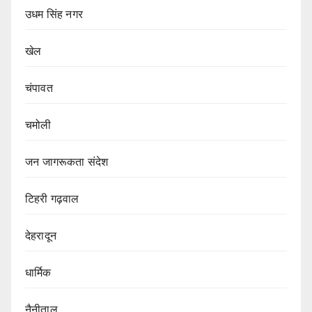
उधम सिंह नगर
खेल
चंपावत
चमोली
जन जागरूकता संदेश
टिहरी गढ़वाल
देहरादून
धार्मिक
नैनीताल