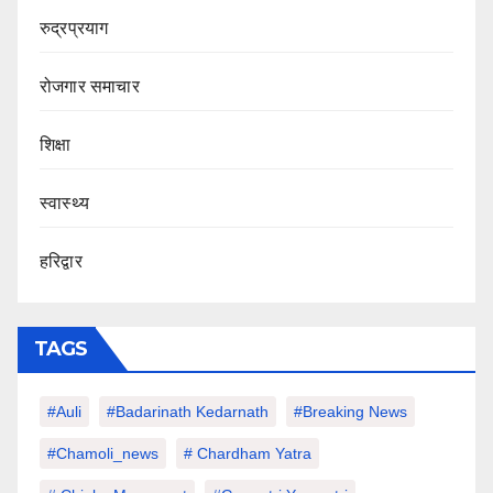
रुद्रप्रयाग
रोजगार समाचार
शिक्षा
स्वास्थ्य
हरिद्वार
TAGS
#auli
#Badarinath Kedarnath
#Breaking News
#chamoli_news
# Chardham Yatra