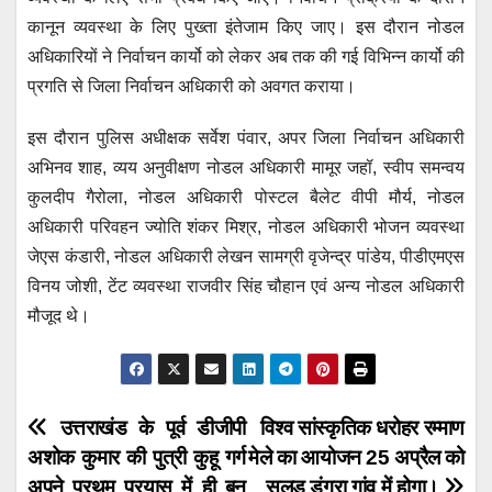
कानून व्यवस्था के लिए पुख्ता इंतेजाम किए जाए। इस दौरान नोडल
अधिकारियों ने निर्वाचन कार्यो को लेकर अब तक की गई विभिन्न कार्यो की
प्रगति से जिला निर्वाचन अधिकारी को अवगत कराया।
इस दौरान पुलिस अधीक्षक सर्वेश पंवार, अपर जिला निर्वाचन अधिकारी
अभिनव शाह, व्यय अनुवीक्षण नोडल अधिकारी मामूर जहॉ, स्वीप समन्वय
कुलदीप गैरोला, नोडल अधिकारी पोस्टल बैलेट वीपी मौर्य, नोडल
अधिकारी परिवहन ज्योति शंकर मिश्र, नोडल अधिकारी भोजन व्यवस्था
जेएस कंडारी, नोडल अधिकारी लेखन सामग्री वृजेन्द्र पांडेय, पीडीएमएस
विनय जोशी, टेंट व्यवस्था राजवीर सिंह चौहान एवं अन्य नोडल अधिकारी
मौजूद थे।
Post
उत्तराखंड के पूर्व डीजीपी
विश्व सांस्कृतिक धरोहर रम्माण
अशोक कुमार की पुत्री कुहू गर्ग
मेले का आयोजन 25 अप्रैल को
navigation
अपने प्रथम प्रयास में ही बन
सलूड़ डुंग्रा गांव में होगा।