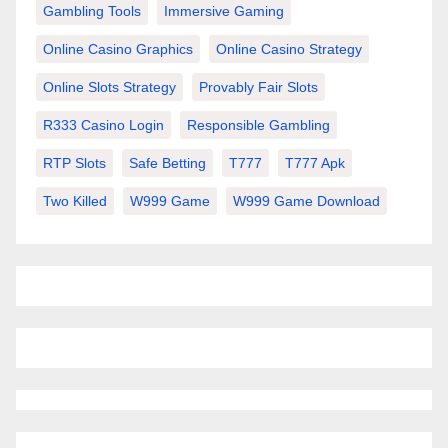
Gambling Tools
Immersive Gaming
Online Casino Graphics
Online Casino Strategy
Online Slots Strategy
Provably Fair Slots
R333 Casino Login
Responsible Gambling
RTP Slots
Safe Betting
T777
T777 Apk
Two Killed
W999 Game
W999 Game Download