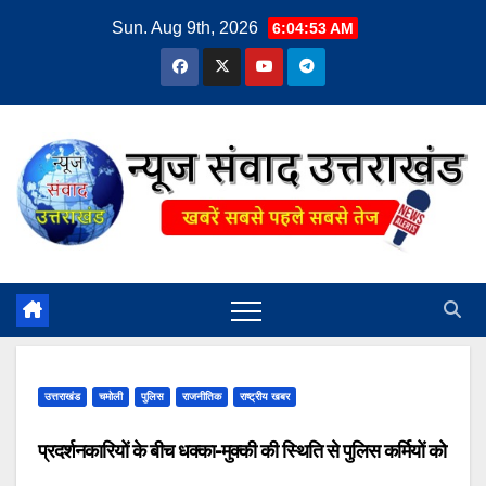
Skip
Sun. Aug 9th, 2026
6:04:54 AM
to
content
उत्तराखंड
चमोली
पुलिस
राजनीतिक
राष्ट्रीय खबर
प्रदर्शनकारियों के बीच धक्का-मुक्की की स्थिति से पुलिस कर्मियों को