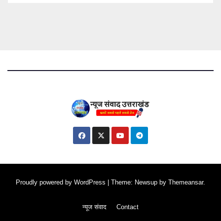
Proudly powered by WordPress
|
Theme: Newsup by
Themeansar
.
न्यूज संवाद
Contact