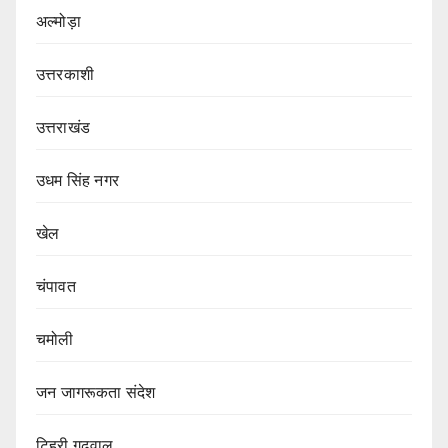
अल्मोड़ा
उत्तरकाशी
उत्तराखंड
उधम सिंह नगर
खेल
चंपावत
चमोली
जन जागरूकता संदेश
टिहरी गढ़वाल