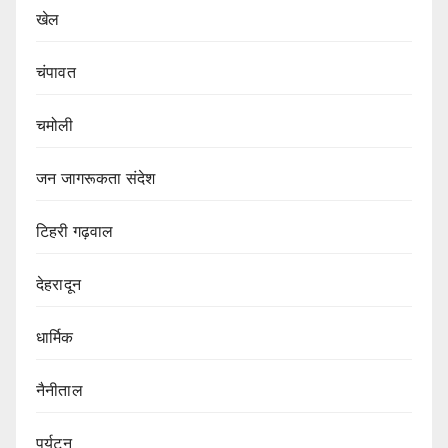
खेल
चंपावत
चमोली
जन जागरूकता संदेश
टिहरी गढ़वाल
देहरादून
धार्मिक
नैनीताल
पर्यटन