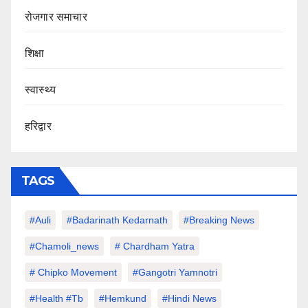
रोजगार समाचार
शिक्षा
स्वास्थ्य
हरिद्वार
TAGS
#auli
#Badarinath Kedarnath
#Breaking News
#chamoli_news
# Chardham Yatra
# Chipko Movement
#Gangotri Yamnotri
#Health #tb
#hemkund
#hindi News