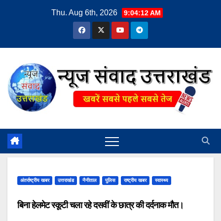
Skip
Thu. Aug 6th, 2026
9:04:13 AM
to
content
अंतर्राष्ट्रीय खबर
उत्तराखंड
नैनीताल
पुलिस
राष्ट्रीय खबर
स्वास्थ्य
बिना हेलमेट स्कूटी चला रहे दसवीं के छात्र की दर्दनाक मौत।