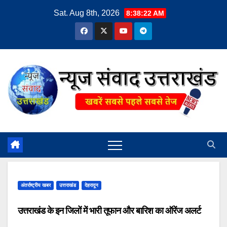
Skip
Sat. Aug 8th, 2026
8:38:22 AM
to
content
अंतर्राष्ट्रीय खबर
उत्तराखंड
देहरादून
उत्तराखंड के इन जिलों में भारी तूफान और बारिश का ऑरेंज अलर्ट