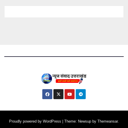
Proudly powered by WordPress
|
Theme: Newsup by
Themeansar
.