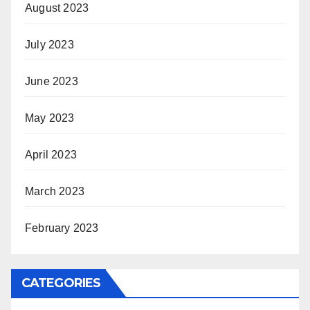
August 2023
July 2023
June 2023
May 2023
April 2023
March 2023
February 2023
CATEGORIES