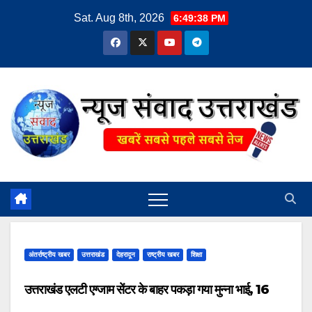
Skip
Sat. Aug 8th, 2026
6:49:39 PM
to
content
अंतर्राष्ट्रीय खबर
उत्तराखंड
देहरादून
राष्ट्रीय खबर
शिक्षा
उत्तराखंड एलटी एग्जाम सेंटर के बाहर पकड़ा गया मुन्ना भाई, 16