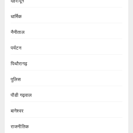
देहरादून
धार्मिक
नैनीताल
पर्यटन
पिथौरागढ़
पुलिस
पौडी गढ़वाल
बागेश्वर
राजनीतिक