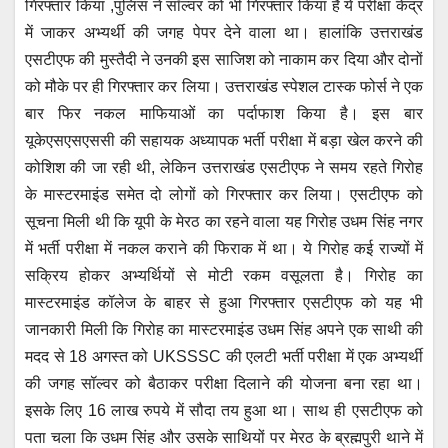
गिरफ्तार किया ,पुलिस ने सॉल्वर को भी गिरफ्तार किया है ये परीक्षा केंद्र
A
b
n
a
में जाकर अभ्यर्थी की जगह पेपर देने वाला था। हालांकि उत्तराखंड
p
o
g
m
एसटीएफ की मुस्तैदी ने उनकी इस साजिश को नाकाम कर दिया और दोनों
p
o
er
को मौके पर ही गिरफ्तार कर लिया। उत्तराखंड स्पेशल टास्क फोर्स ने एक
बार फिर नकल माफियाओं का पर्दाफाश किया है। इस बार
k
यूकेएसएसएससी की सहायक अध्यापक भर्ती परीक्षा में बड़ा खेल करने की
कोशिश की जा रही थी, लेकिन उत्तराखंड एसटीएफ ने समय रहते गिरोह
के मास्टरमाइंड समेत दो लोगों को गिरफ्तार कर लिया। एसटीएफ को
सूचना मिली थी कि यूपी के मेरठ का रहने वाला यह गिरोह उधम सिंह नगर
में भर्ती परीक्षा में नकल कराने की फिराक में था। ये गिरोह कई राज्यों में
सक्रिय होकर अभ्यर्थियों से मोटी रकम वसूलता है। गिरोह का
मास्टरमाइंड कॉलेज के बाहर से हुआ गिरफ्तार एसटीएफ को यह भी
जानकारी मिली कि गिरोह का मास्टरमाइंड उधम सिंह अपने एक साथी की
मदद से 18 अगस्त को UKSSSC की एलटी भर्ती परीक्षा में एक अभ्यर्थी
की जगह सॉल्वर को बैठाकर परीक्षा दिलाने की योजना बना रहा था।
इसके लिए 16 लाख रुपये में सौदा तय हुआ था। साथ ही एसटीएफ को
पता चला कि उधम सिंह और उसके साथियों पर मेरठ के ब्रह्मपुरी थाने में