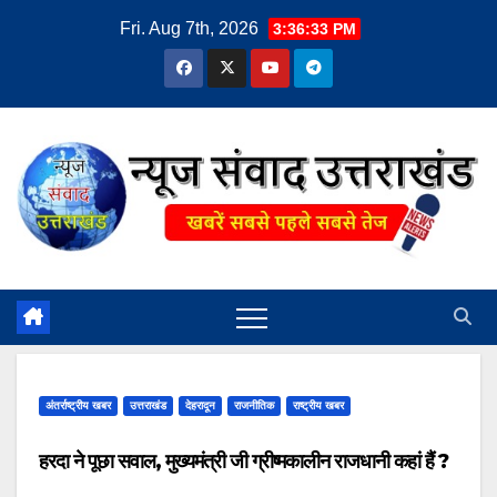
Skip
Fri. Aug 7th, 2026
3:36:34 PM
to
content
अंतर्राष्ट्रीय खबर
उत्तराखंड
देहरादून
राजनीतिक
राष्ट्रीय खबर
हरदा ने पूछा सवाल, मुख्यमंत्री जी ग्रीष्मकालीन राजधानी कहां हैं ?