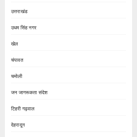
उत्तराखंड
उधम सिंह नगर
खेल
चंपावत
चमोली
जन जागरूकता संदेश
टिहरी गढ़वाल
देहरादून