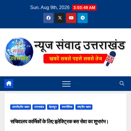
Skip
Sun. Aug 9th, 2026
3:03:50 AM
to
content
अंतर्राष्ट्रीय खबर
उत्तराखंड
देहरादून
राजनीतिक
राष्ट्रीय खबर
सचिवालय कार्मिकों के लिए इलेक्ट्रिक बस सेवा का शुभारंभ।