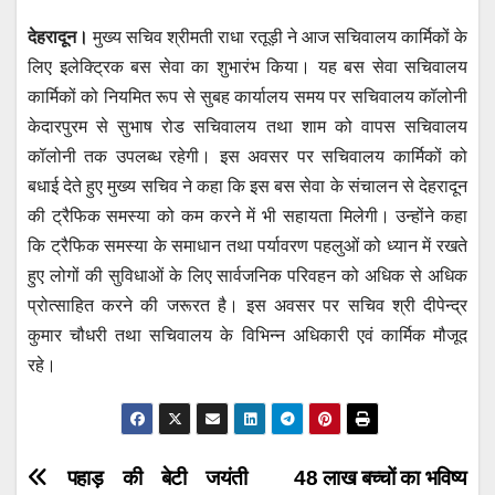
h
a
wi
m
e
el
देहरादून।
मुख्य सचिव श्रीमती राधा रतूड़ी ने आज सचिवालय कार्मिकों के
at
c
tt
ail
ss
e
लिए इलेक्ट्रिक बस सेवा का शुभारंभ किया। यह बस सेवा सचिवालय
s
e
er
e
gr
कार्मिकों को नियमित रूप से सुबह कार्यालय समय पर सचिवालय कॉलोनी
A
b
n
a
केदारपुरम से सुभाष रोड सचिवालय तथा शाम को वापस सचिवालय
p
o
g
m
कॉलोनी तक उपलब्ध रहेगी। इस अवसर पर सचिवालय कार्मिकों को
p
o
er
बधाई देते हुए मुख्य सचिव ने कहा कि इस बस सेवा के संचालन से देहरादून
की ट्रैफिक समस्या को कम करने में भी सहायता मिलेगी। उन्होंने कहा
k
कि ट्रैफिक समस्या के समाधान तथा पर्यावरण पहलुओं को ध्यान में रखते
हुए लोगों की सुविधाओं के लिए सार्वजनिक परिवहन को अधिक से अधिक
प्रोत्साहित करने की जरूरत है। इस अवसर पर सचिव श्री दीपेन्द्र
कुमार चौधरी तथा सचिवालय के विभिन्न अधिकारी एवं कार्मिक मौजूद
रहे।
Post
पहाड़ की बेटी जयंती
48 लाख बच्चों का भविष्य