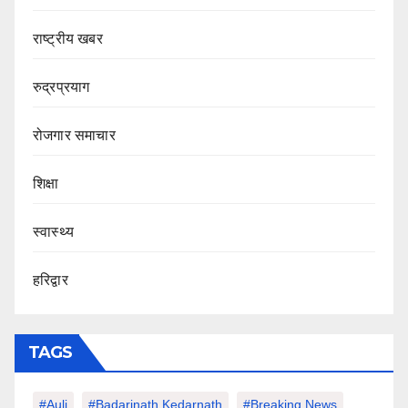
राष्ट्रीय खबर
रुद्रप्रयाग
रोजगार समाचार
शिक्षा
स्वास्थ्य
हरिद्वार
TAGS
#auli
#Badarinath Kedarnath
#Breaking News