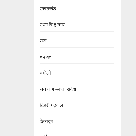
उत्तराखंड
उधम सिंह नगर
खेल
चंपावत
चमोली
जन जागरूकता संदेश
टिहरी गढ़वाल
देहरादून