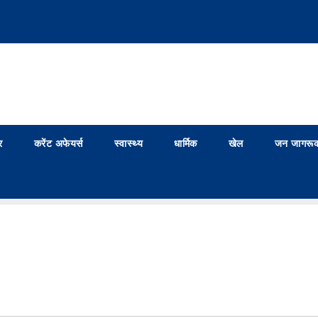
र
करेंट अफेयर्स
स्वास्थ्य
धार्मिक
खेल
जन जागरूक