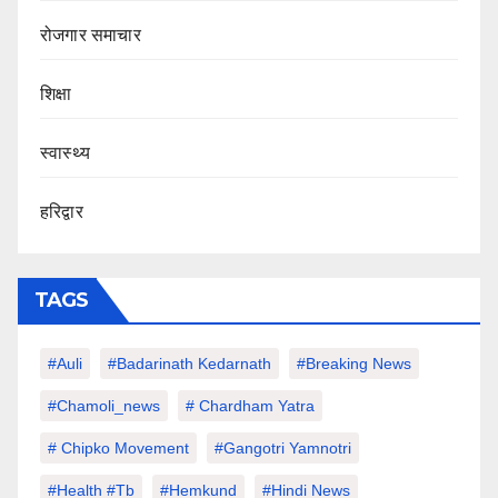
रोजगार समाचार
शिक्षा
स्वास्थ्य
हरिद्वार
TAGS
#auli
#Badarinath Kedarnath
#Breaking News
#chamoli_news
# Chardham Yatra
# Chipko Movement
#Gangotri Yamnotri
#Health #tb
#hemkund
#hindi News