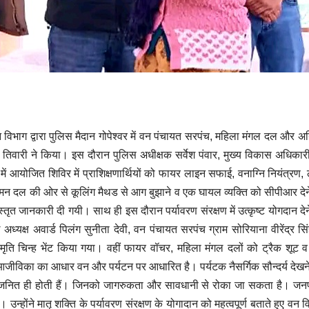
 विभाग द्वारा पुलिस मैदान गोपेश्वर में वन पंचायत सरपंच, महिला मंगल दल और अग
 तिवारी ने किया। इस दौरान पुलिस अधीक्षक सर्वेश पंवार, मुख्य विकास अधिकार
में आयोजित शिविर में प्राशिक्षणार्थियों को फायर लाइन सफाई, वनाग्नि नियंत्रण,
मन दल की ओर से कूलिंग मैथड से आग बुझाने व एक घायल व्यक्ति को सीपीआर देन
स्तृत जानकारी दी गयी। साथ ही इस दौरान पर्यावरण संरक्षण में उत्कृष्ट योगदान दे
 अध्यक्ष अवार्ड पिलंग सुनीता देवी, वन पंचायत सरपंच ग्राम सोरियाना वीरेंद्र सि
मृति चिन्ह भेंट किया गया। वहीं फायर वॉचर, महिला मंगल दलों को ट्रैक शूट 
ीविका का आधार वन और पर्यटन पर आधारित है। पर्यटक नैसर्गिक सौन्दर्य देखने
व जनित ही होती हैं। जिनको जागरुकता और सावधानी से रोका जा सकता है। जनपद 
न्होंने मातृ शक्ति के पर्यावरण संरक्षण के योगादान को महत्वपूर्ण बताते हुए वन 