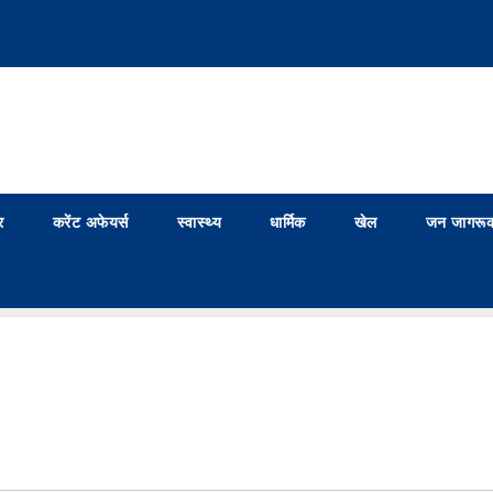
र
करेंट अफेयर्स
स्वास्थ्य
धार्मिक
खेल
जन जागरूक