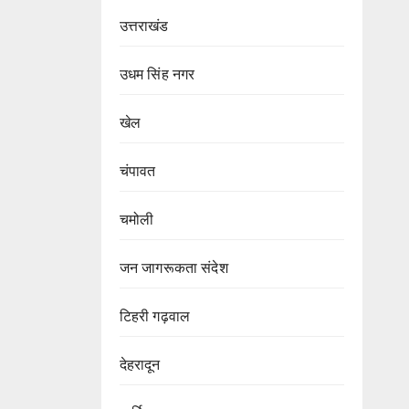
उत्तराखंड
उधम सिंह नगर
खेल
चंपावत
चमोली
जन जागरूकता संदेश
टिहरी गढ़वाल
देहरादून