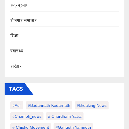
रुद्रप्रयाग
रोजगार समाचार
शिक्षा
स्वास्थ्य
हरिद्वार
TAGS
#auli
#Badarinath Kedarnath
#Breaking News
#chamoli_news
# Chardham Yatra
# Chipko Movement
#Gangotri Yamnotri