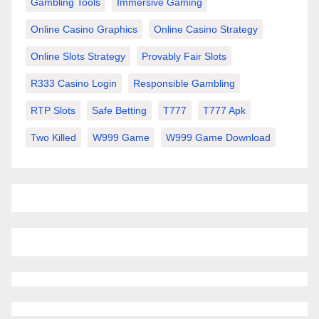
Gambling Tools
Immersive Gaming
Online Casino Graphics
Online Casino Strategy
Online Slots Strategy
Provably Fair Slots
R333 Casino Login
Responsible Gambling
RTP Slots
Safe Betting
T777
T777 Apk
Two Killed
W999 Game
W999 Game Download