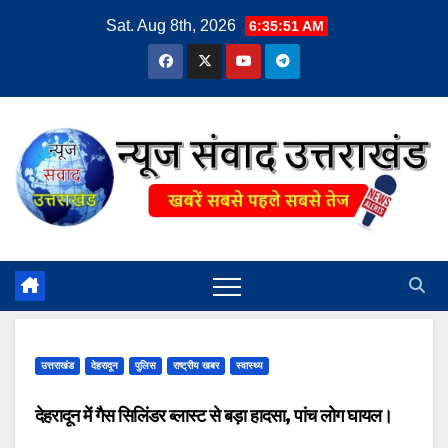
Skip
Sat. Aug 8th, 2026
6:35:51 AM
to
content
उत्तराखंड
देहरादून
पुलिस
राष्ट्रीय खबर
स्वास्थ्य
देहरादून में गैस सिलिंडर ब्लास्ट से बड़ा हादसा, पांच लोग घायल।